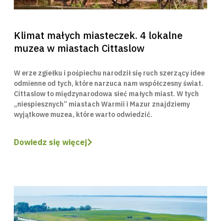
Klimat małych miasteczek. 4 lokalne
muzea w miastach Cittaslow
W erze zgiełku i pośpiechu narodził się ruch szerzący idee
odmienne od tych, które narzuca nam współczesny świat.
Cittaslow to międzynarodowa sieć małych miast. W tych
„niespiesznych” miastach Warmii i Mazur znajdziemy
wyjątkowe muzea, które warto odwiedzić.
Dowiedz się więcej