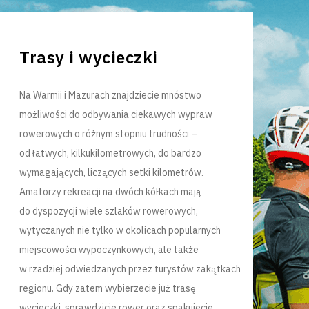
Trasy i wycieczki
Na Warmii i Mazurach znajdziecie mnóstwo
możliwości do odbywania ciekawych wypraw
rowerowych o różnym stopniu trudności –
od łatwych, kilkukilometrowych, do bardzo
wymagających, liczących setki kilometrów.
Amatorzy rekreacji na dwóch kółkach mają
do dyspozycji wiele szlaków rowerowych,
wytyczanych nie tylko w okolicach popularnych
miejscowości wypoczynkowych, ale także
w rzadziej odwiedzanych przez turystów zakątkach
regionu. Gdy zatem wybierzecie już trasę
wycieczki, sprawdzicie rower oraz spakujecie