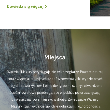
Dowiedz się więcej
Miejsca
Warmia i Mazury przyciągają nie tylko żeglarzy. Powstaje tutaj
coraz więcej atrakcyjnych szlaków rowerowych i wydzielonych
dróg dla rowerzystów. Leśne dukty, polne szutry i utwardzone
ścieżki rowerowe przebiegające w pobliżu jezior zachęcają,
by wsiąść na rower i ruszyć w drogę. Zwiedzajcie Warmię
i Mazury i zachwycajcie się ich krajobrazami, różnorodnością