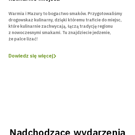
Warmia i Mazury to bogactwo smaków. Przygotowaliśmy
drogowskaz kulinarny, dzięki któremu traficie do miejsc,
które kulinarnie zachwycają, łączą tradycję regionu
z nowoczesnymi smakami. Tu znajdziecie jedzenie,
że palce lizać!
Dowiedz się więcej
Nadchodzące wydarzenia