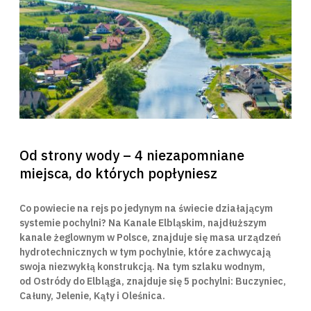
Od strony wody – 4 niezapomniane
miejsca, do których popłyniesz
Co powiecie na rejs po jedynym na świecie działającym
systemie pochylni? Na Kanale Elbląskim, najdłuższym
kanale żeglownym w Polsce, znajduje się masa urządzeń
hydrotechnicznych w tym pochylnie, które zachwycają
swoja niezwykłą konstrukcją. Na tym szlaku wodnym,
od Ostródy do Elbląga, znajduje się 5 pochylni: Buczyniec,
Całuny, Jelenie, Kąty i Oleśnica.