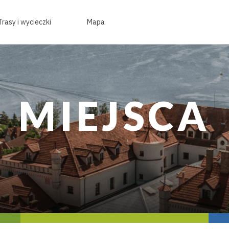
Trasy i wycieczki
Mapa
MIEJSCA