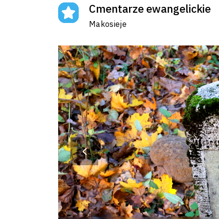
Cmentarze ewangelickie
Makosieje