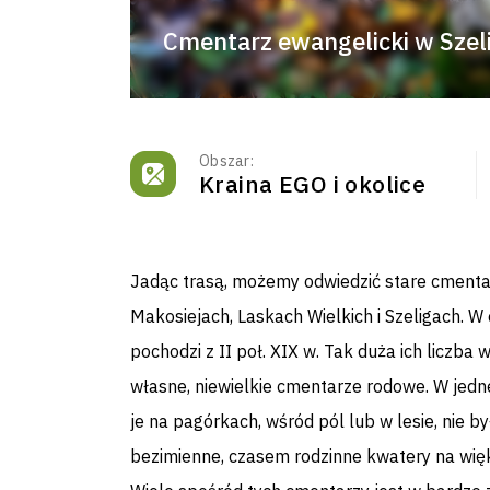
Cmentarz ewangelicki w Szel
Obszar:
Kraina EGO i okolice
Jadąc trasą, możemy odwiedzić stare cmenta
Makosiejach, Laskach Wielkich i Szeligach. W
pochodzi z II poł. XIX w. Tak duża ich liczba
własne, niewielkie cmentarze rodowe. W jedn
je na pagórkach, wśród pól lub w lesie, nie 
bezimienne, czasem rodzinne kwatery na wię