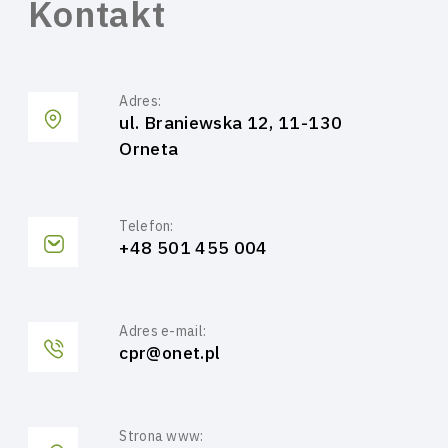
Kontakt
Adres:
ul. Braniewska 12, 11-130
Orneta
Telefon:
+48 501 455 004
Adres e-mail:
cpr@onet.pl
Strona www: