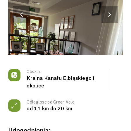
Obszar:
Kraina Kanału Elbląskiego i
okolice
Odleglosc od Green Velo
od 11 km do 20 km
Udogodnienia: