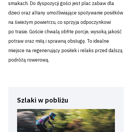
smakach. Do dyspozycji gości jest plac zabaw dla
dzieci oraz altany umożliwiające spożywanie posiłków
na świeżym powietrzu, co sprzyja odpoczynkowi
po trasie. Goście chwalą obfite porcje, wysoką jakość
potraw oraz miłą i sprawną obsługę. To idealne
miejsce na regenerujący posiłek i relaks przed dalszą
podróżą rowerową.
Szlaki w pobliżu