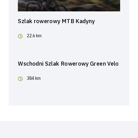
Szlak rowerowy MTB Kadyny
22.6 km
Wschodni Szlak Rowerowy Green Velo
384 km