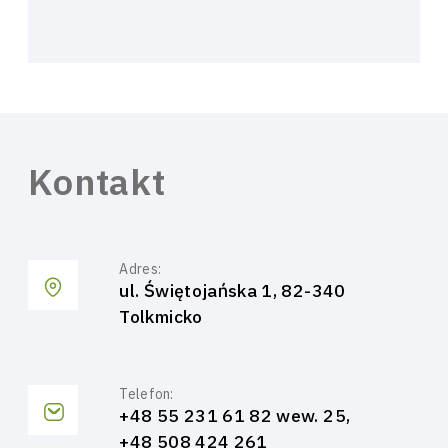
Kontakt
Adres:
ul. Świętojańska 1, 82-340
Tolkmicko
Telefon:
+48 55 231 61 82 wew. 25,
+48 508 424 261