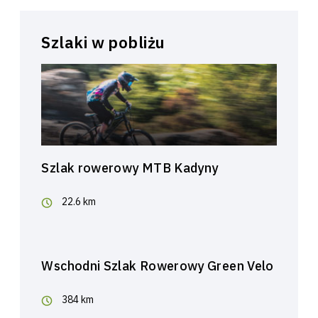
Szlaki w pobliżu
Szlak rowerowy MTB Kadyny
22.6 km
Wschodni Szlak Rowerowy Green Velo
384 km