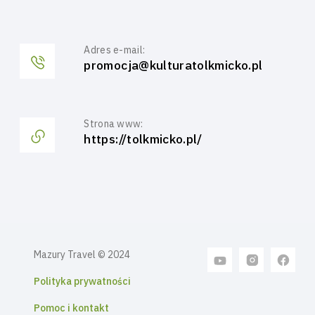
Adres e-mail:
promocja@kulturatolkmicko.pl
Strona www:
https://tolkmicko.pl/
Mazury Travel © 2024
Polityka prywatności
Pomoc i kontakt