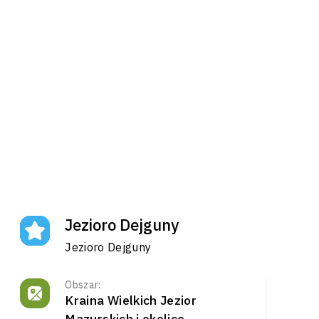
Jezioro Dejguny
Jezioro Dejguny
Obszar:
Kraina Wielkich Jezior
Mazurskich i okolice