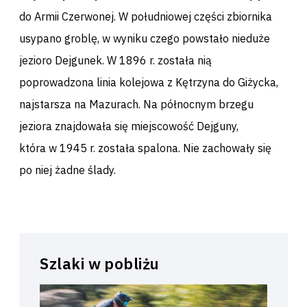
do Armii Czerwonej. W południowej części zbiornika
usypano groblę, w wyniku czego powstało nieduże
jezioro Dejgunek. W 1896 r. została nią
poprowadzona linia kolejowa z Kętrzyna do Giżycka,
najstarsza na Mazurach. Na północnym brzegu
jeziora znajdowała się miejscowość Dejguny,
która w 1945 r. została spalona. Nie zachowały się
po niej żadne ślady.
Szlaki w pobliżu