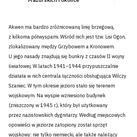
Akwen ma bardzo zróżnicowaną linię brzegową,
z kilkoma półwyspami. Wśród nich jest tzw. Lisi Ogon,
zlokalizowany między Grzybowem a Kronowem.
U jego nasady znajdują się bunkry z czasów II wojny
światowej. W latach 1941–1944 przypuszczalnie
działała w nich centrala łączności obsługująca Wilczy
Szaniec. W tym okresie jezioro stało się terenem
wojskowym. Na wyspie wzniesiono budynek
(zniszczony w 1945 r.), który był użytkowany
przez nazistowskich dygnitarzy. Według miejscowych
opowieści w jeziorze zatopiony został sprzęt
wojskowy: nie tylko niemiecki, ale także należący