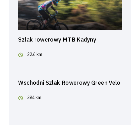
Szlak rowerowy MTB Kadyny
22.6 km
Wschodni Szlak Rowerowy Green Velo
384 km