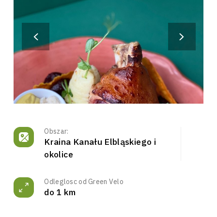
Obszar:
Kraina Kanału Elbląskiego i
okolice
Odleglosc od Green Velo
do 1 km