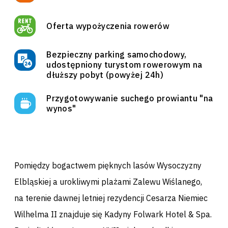
Oferta wypożyczenia rowerów
Bezpieczny parking samochodowy,
udostępniony turystom rowerowym na
dłuższy pobyt (powyżej 24h)
Przygotowywanie suchego prowiantu "na
wynos"
Pomiędzy bogactwem pięknych lasów Wysoczyzny
Elbląskiej a urokliwymi plażami Zalewu Wiślanego,
na terenie dawnej letniej rezydencji Cesarza Niemiec
Wilhelma II znajduje się Kadyny Folwark Hotel & Spa.