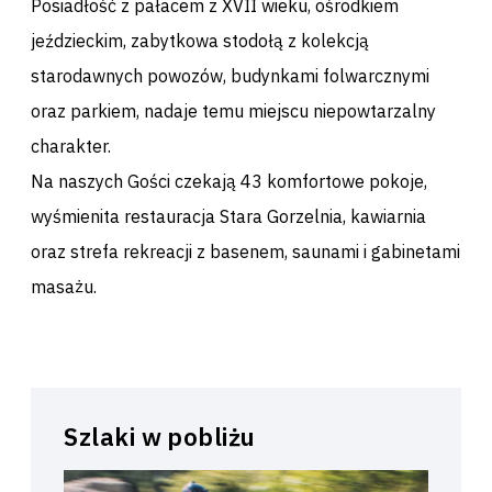
Posiadłość z pałacem z XVII wieku, ośrodkiem
jeździeckim, zabytkowa stodołą z kolekcją
starodawnych powozów, budynkami folwarcznymi
oraz parkiem, nadaje temu miejscu niepowtarzalny
charakter.
Na naszych Gości czekają 43 komfortowe pokoje,
wyśmienita restauracja Stara Gorzelnia, kawiarnia
oraz strefa rekreacji z basenem, saunami i gabinetami
masażu.
Szlaki w pobliżu