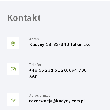
Kontakt
Adres:
Kadyny 18, 82-340 Tolkmicko
Telefon:
+48 55 231 61 20, 694 700
560
Adres e-mail:
rezerwacja@kadyny.com.pl