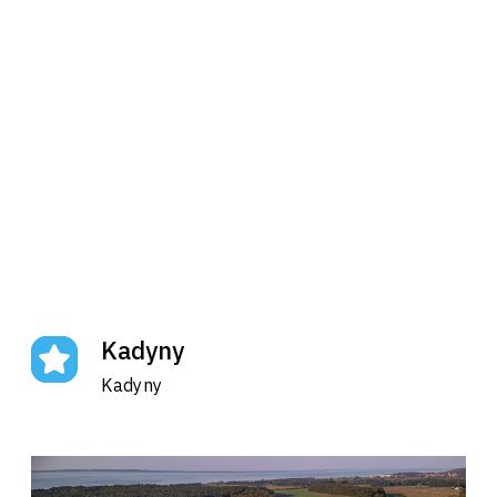
Kadyny
Kadyny