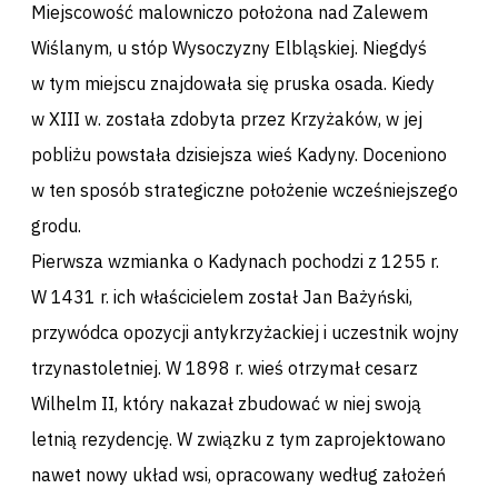
Miejscowość malowniczo położona nad Zalewem
Wiślanym, u stóp Wysoczyzny Elbląskiej. Niegdyś
w tym miejscu znajdowała się pruska osada. Kiedy
w XIII w. została zdobyta przez Krzyżaków, w jej
pobliżu powstała dzisiejsza wieś Kadyny. Doceniono
w ten sposób strategiczne położenie wcześniejszego
grodu.
Pierwsza wzmianka o Kadynach pochodzi z 1255 r.
W 1431 r. ich właścicielem został Jan Bażyński,
przywódca opozycji antykrzyżackiej i uczestnik wojny
trzynastoletniej. W 1898 r. wieś otrzymał cesarz
Wilhelm II, który nakazał zbudować w niej swoją
letnią rezydencję. W związku z tym zaprojektowano
nawet nowy układ wsi, opracowany według założeń