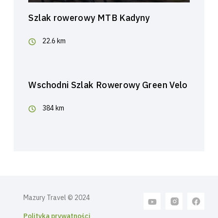
Szlak rowerowy MTB Kadyny
22.6 km
Wschodni Szlak Rowerowy Green Velo
384 km
Mazury Travel © 2024
Polityka prywatności