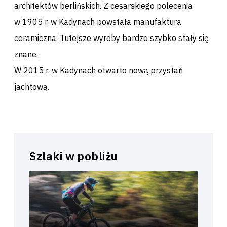
architektów berlińskich. Z cesarskiego polecenia
w 1905 r. w Kadynach powstała manufaktura
ceramiczna. Tutejsze wyroby bardzo szybko stały się
znane.
W 2015 r. w Kadynach otwarto nową przystań
jachtową.
Szlaki w pobliżu