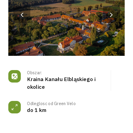
Obszar:
Kraina Kanału Elbląskiego i
okolice
Odleglosc od Green Velo
do 1 km