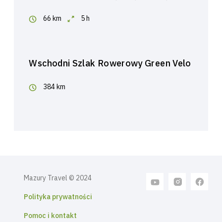
66 km
5 h
Wschodni Szlak Rowerowy Green Velo
384 km
Mazury Travel © 2024
Polityka prywatności
Pomoc i kontakt