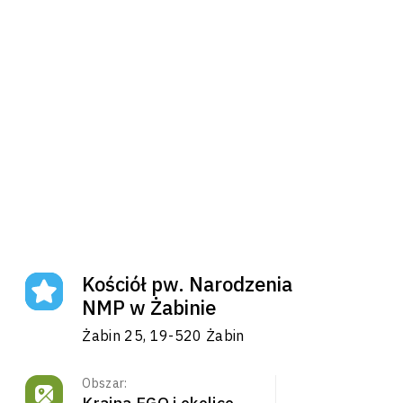
Kościół pw. Narodzenia
NMP w Żabinie
Żabin 25, 19-520 Żabin
Obszar:
Kraina EGO i okolice