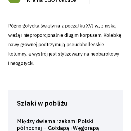
Późno gotycka świątynia z początku XVI w., z niską
wieżą i nieproporcjonalnie długim korpusem. Kolebkę
nawy głównej podtrzymują pseudohelleńskie
kolumny, a wystrój jest stylizowany na neobarokowy
i neogotycki.
Szlaki w pobliżu
Między dwiema rzekami Polski
północnej – Gołdapą i Węgorapą