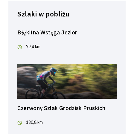
Szlaki w pobliżu
Błękitna Wstęga Jezior
79,4 km
Czerwony Szlak Grodzisk Pruskich
130,8 km