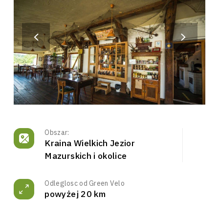
Obszar:
Kraina Wielkich Jezior
Mazurskich i okolice
Odleglosc od Green Velo
powyżej 20 km