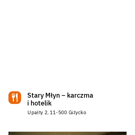
Stary Młyn – karczma
i hotelik
Upałty 2, 11-500 Giżycko