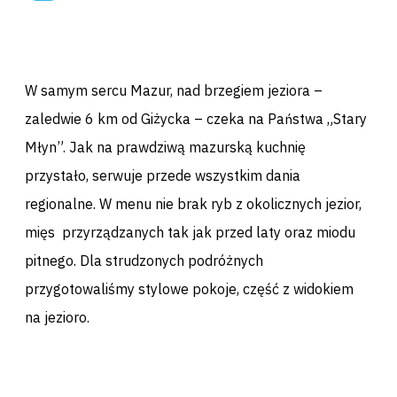
W samym sercu Mazur, nad brzegiem jeziora –
zaledwie 6 km od Giżycka – czeka na Państwa „Stary
Młyn”. Jak na prawdziwą mazurską kuchnię
przystało, serwuje przede wszystkim dania
regionalne. W menu nie brak ryb z okolicznych jezior,
mięs przyrządzanych tak jak przed laty oraz miodu
pitnego. Dla strudzonych podróżnych
przygotowaliśmy stylowe pokoje, część z widokiem
na jezioro.