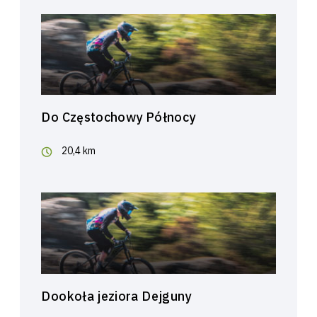
Do Częstochowy Północy
20,4 km
Dookoła jeziora Dejguny