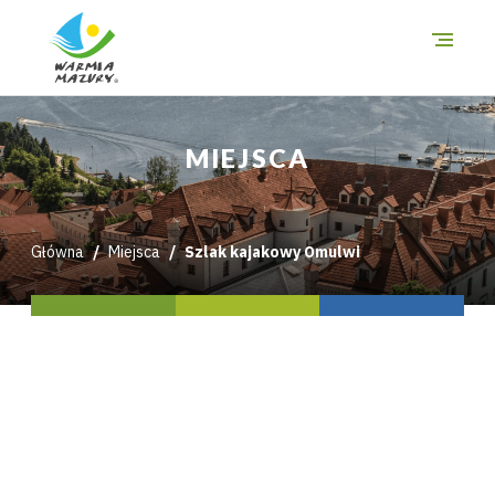
O szlakach
MIEJSCA
Miejsca
Trasy
Główna
Miejsca
Szlak kajakowy Omulwi
i wycieczki
Mapa