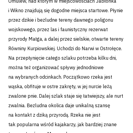
Omulew, nad którym w miejscowościach Jabłonka
i Wikno znajdują się dogodne miejsca startowe. Płynie
przez dzikie i bezludne tereny dawnego poligonu
wojskowego, przez las i faunistyczny rezerwat
przyrody Małga, a dalej przez sielskie, otwarte tereny
Równiny Kurpiowskiej. Uchodzi do Narwi w Ostrołęce.
Na przepłynięcie całego szlaku potrzeba kilku dni,
można też organizować spływy jednodniowe
na wybranych odcinkach. Początkowo rzeka jest
wąska, obfituje w ostre zakręty, w jej nurcie leżą
zwalone pnie. Dalej szlak staje się łatwiejszy, ale nurt
zwalnia. Bezludna okolica daje unikalną szansę
na kontakt z dziką przyrodą. Rzeka nie jest
tak popularna wśród kajakarzy, jak bardziej znane