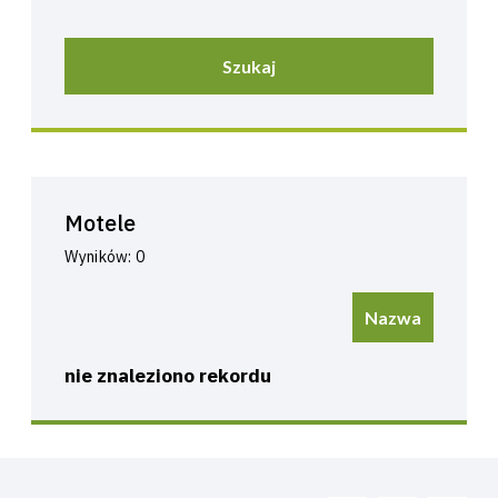
Szukaj
Motele
Wyników: 0
Nazwa
nie znaleziono rekordu