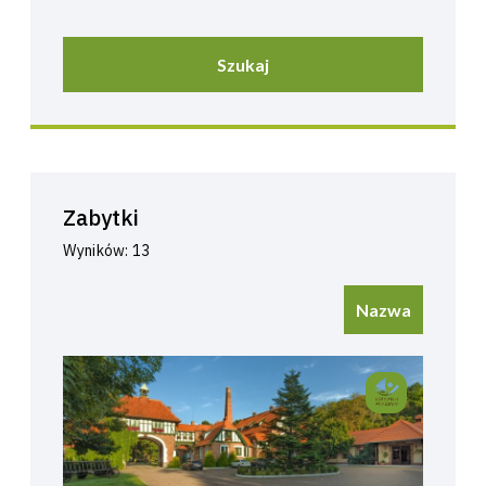
Szukaj
Zabytki
Wyników: 13
Nazwa