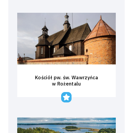
Kościół pw. św. Wawrzyńca
w Rożentalu