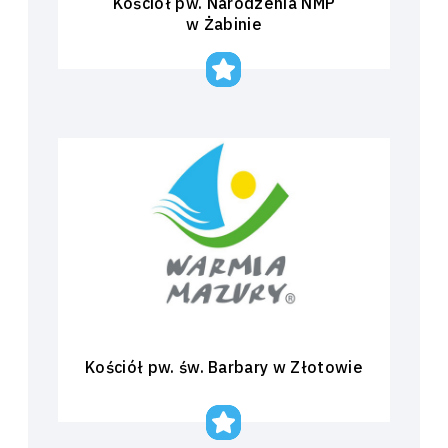
Kościół pw. Narodzenia NMP
w Żabinie
Kościół pw. św. Barbary w Złotowie