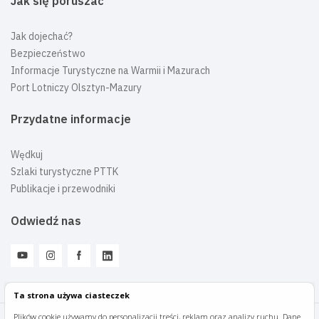
Jak się poruszać
Jak dojechać?
Bezpieczeństwo
Informacje Turystyczne na Warmii i Mazurach
Port Lotniczy Olsztyn-Mazury
Przydatne informacje
Wędkuj
Szlaki turystyczne PTTK
Publikacje i przewodniki
Odwiedź nas
Ta strona używa ciasteczek
Plików cookie używamy do personalizacji treści, reklam oraz analizy ruchu. Dane