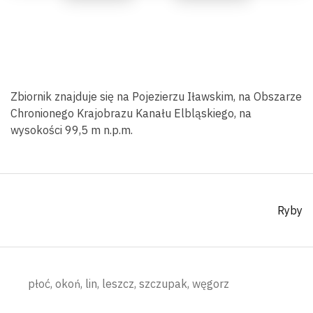
Zbiornik znajduje się na Pojezierzu Iławskim, na Obszarze
Chronionego Krajobrazu Kanału Elbląskiego, na
wysokości 99,5 m n.p.m.
Ryby
płoć, okoń, lin, leszcz, szczupak, węgorz