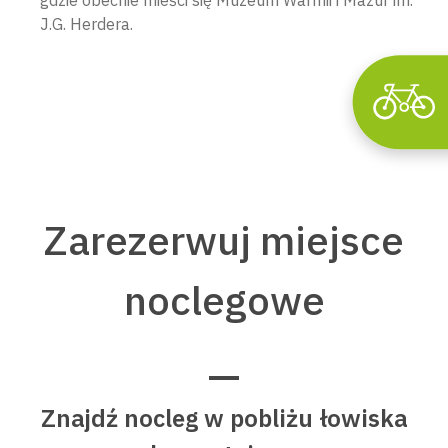
J.G. Herdera.
Zarezerwuj miejsce
noclegowe
Znajdź nocleg w pobliżu łowiska