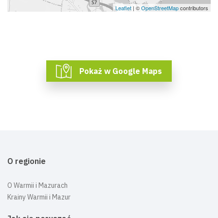
Leaflet
| ©
OpenStreetMap
contributors
Pokaż w Google Maps
O regionie
O Warmii i Mazurach
Krainy Warmii i Mazur