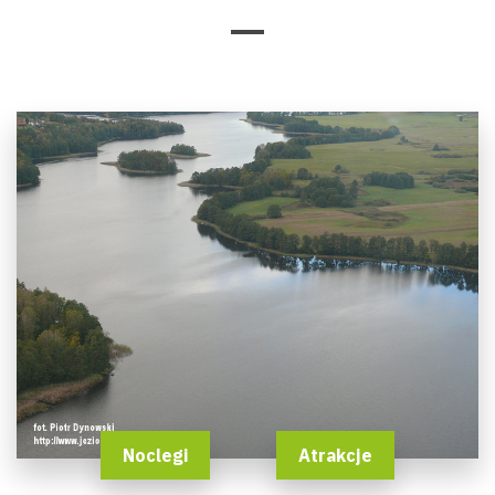
Noclegi
Atrakcje