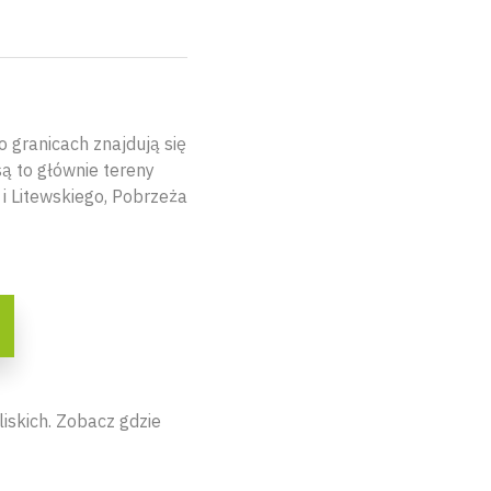
 granicach znajdują się
ą to głównie tereny
i Litewskiego, Pobrzeża
iskich. Zobacz gdzie