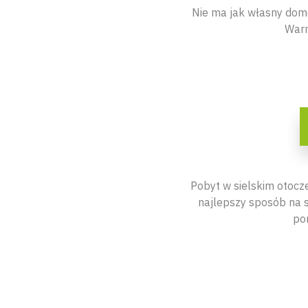
Nie ma jak własny dom
Warm
Pobyt w sielskim otocze
najlepszy sposób na s
po