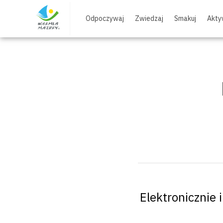
Skip
to
Odpoczywaj
Zwiedzaj
Smakuj
Akty
content
Elektronicznie i