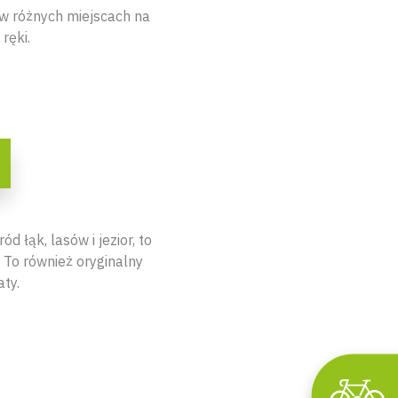
w różnych miejscach na
ręki.
 łąk, lasów i jezior, to
 To również oryginalny
ty.