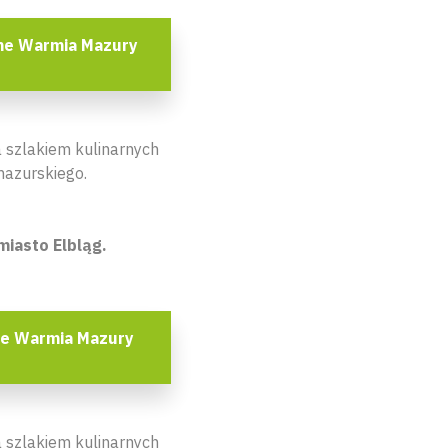
ne Warmia Mazury
 szlakiem kulinarnych
azurskiego.
miasto Elbląg.
ne Warmia Mazury
 szlakiem kulinarnych