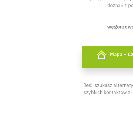
doznań z p
węgorzewski
Mapa – Cz
Jeśli szukasz alternat
szybkich kontaktów z 