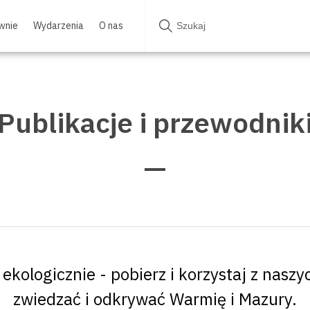
wnie
Wydarzenia
O nas
Publikacje i przewodnik
 ekologicznie - pobierz i korzystaj z naszy
zwiedzać i odkrywać Warmię i Mazury.