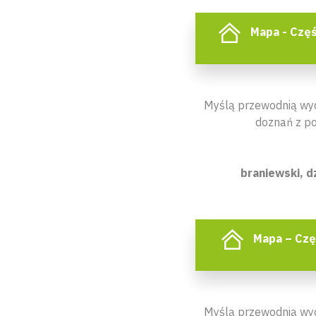
Mapa - Czę
Myślą przewodnią wyd
doznań z p
braniewski, d
Mapa – Czę
Myślą przewodnią wyd