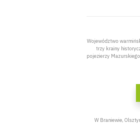
Województwo warmińsko-
trzy krainy histor
pojezierzy Mazurskiego
W Braniewie, Olszty