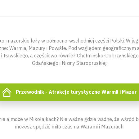
mazurskie leży w północno-wschodniej części Polski. W jego
yczne: Warmia, Mazury i Powiśle. Pod względem geograficznym s
 i Iławskiego, a częściowo również Chełmińsko-Dobrzyńskiego 
Gdańskiego i Niziny Staropruskiej.
Przewodnik - Atrakcje turystyczne Warmii i Mazur
nie a może w Mikołajkach? Nie ważne gdzie ważne, że wśród bl
możesz spędzić miło czas na Warami i Mazurach.