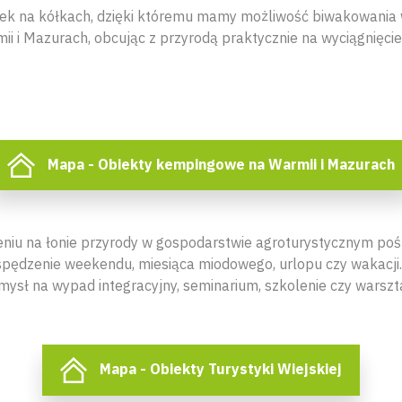
ek na kółkach, dzięki któremu mamy możliwość biwakowania 
ii i Mazurach, obcując z przyrodą praktycznie na wyciągnięcie 
Mapa - Obiekty kempingowe na Warmii i Mazurach
niu na łonie przyrody w gospodarstwie agroturystycznym pośród
pędzenie weekendu, miesiąca miodowego, urlopu czy wakacji.
mysł na wypad integracyjny, seminarium, szkolenie czy warszta
Mapa - Obiekty Turystyki Wiejskiej