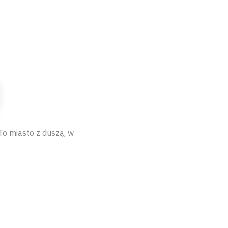
 To miasto z duszą, w