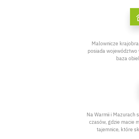
Malownicze krajobrazy
posiada województwo w
baza obie
Na Warmii i Mazurach 
czasów, gdzie macie m
tajemnice, które s