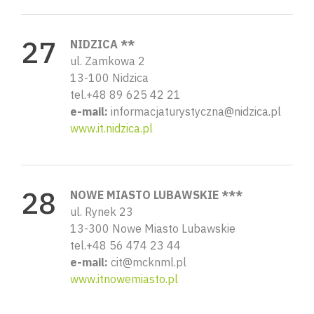
NIDZICA **
ul. Zamkowa 2
13-100 Nidzica
tel.+48 89 625 42 21
e-mail:
informacjaturystyczna@nidzica.pl
www.it.nidzica.pl
NOWE MIASTO LUBAWSKIE ***
ul. Rynek 23
13-300 Nowe Miasto Lubawskie
tel.+48 56 474 23 44
e-mail:
cit@mcknml.pl
www.itnowemiasto.pl