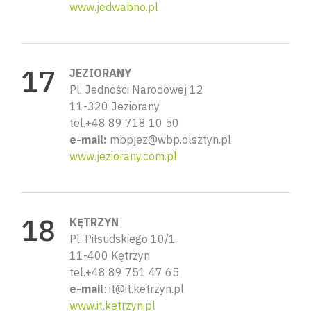
www.jedwabno.pl
JEZIORANY
Pl. Jedności Narodowej 12
11-320 Jeziorany
tel.+48 89 718 10 50
e-mail:
mbpjez@wbp.olsztyn.pl
www.jeziorany.com.pl
KĘTRZYN
Pl. Piłsudskiego 10/1
11-400 Kętrzyn
tel.+48 89 751 47 65
e-mail
: it@it.ketrzyn.pl
www.it.ketrzyn.pl