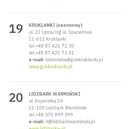
KRUKLANKI (sezonowy)
ul. 22 Lipca/róg ul. Spacerowa
11-612 Kruklanki
tel.+48 87 421 72 30
tel.+48 87 421 73 01
e-mail:
biblioteka@gokkruklanki.pl
www.gokkruklanki.pl
LIDZBARK WARMIŃSKI
ul. Kopernika 2A
11-100 Lidzbark Warmiński
tel.+48 570 899 399
e-mail:
it@lidzbarkwarminski.pl
www.lidzbarkw.pl