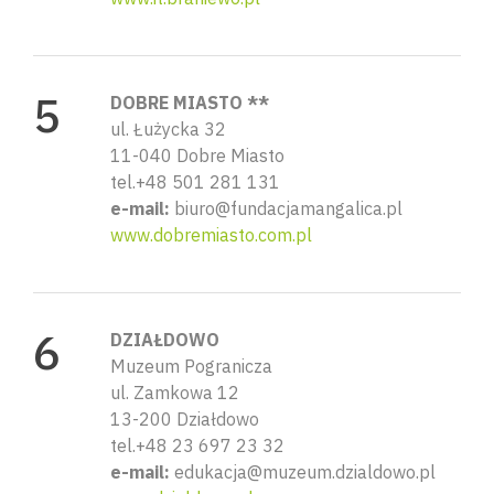
DOBRE MIASTO **
ul. Łużycka 32
11-040 Dobre Miasto
tel.+48 501 281 131
e-mail:
biuro@fundacjamangalica.pl
www.dobremiasto.com.pl
DZIAŁDOWO
Muzeum Pogranicza
ul. Zamkowa 12
13-200 Działdowo
tel.+48 23 697 23 32
e-mail:
edukacja@muzeum.dzialdowo.pl