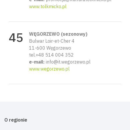
www.tolkmicko.pl
WĘGORZEWO (sezonowy)
Bulwar Loir-et-Cher 4
11-600 Węgorzewo
tel.+48 514 004 352
e-mail:
info@it.wegorzewo.pl
www.wegorzewo.pl
O regionie