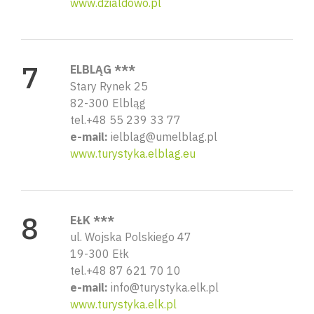
www.dzialdowo.pl
ELBLĄG ***
Stary Rynek 25
82-300 Elbląg
tel.+48 55 239 33 77
e-mail:
ielblag@umelblag.pl
www.turystyka.elblag.eu
EŁK ***
ul. Wojska Polskiego 47
19-300 Ełk
tel.+48 87 621 70 10
e-mail:
info@turystyka.elk.pl
www.turystyka.elk.pl