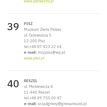
www.pieniezno.pl
PISZ
Muzeum Ziemi Piskiej
ul. Gizewiusza 5
12-200 Pisz
tel.+48 87 423 22 64
e-mail:
mzppisz@wp.pl
www.pisz.pl
RESZEL
ul. Mickiewicza 4
11-440 Reszel
tel.+48 89 755 00 47
e-mail:
urzadgminy@gminareszel.pl