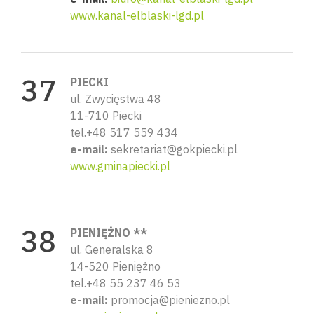
www.kanal-elblaski-lgd.pl
PIECKI
ul. Zwycięstwa 48
11-710 Piecki
tel.+48 517 559 434
e-mail:
sekretariat@gokpiecki.pl
www.gminapiecki.pl
PIENIĘŻNO **
ul. Generalska 8
14-520 Pieniężno
tel.+48 55 237 46 53
e-mail:
promocja@pieniezno.pl