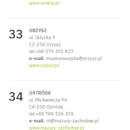
www.orneta.pl
ORZYSZ
ul. Giżycka 9
12-250 Orzysz
tel.+48 570 301 827
e-mail:
muzeumwojska@orzysz.pl
www.orzysz.pl
OSTRÓDA
ul. Mickiewicza 9A
14-100 Ostróda
tel.+48 780 526 355
e-mail:
cit@mazury-zachodnie.pl
www.mazury-zachodnie.pl