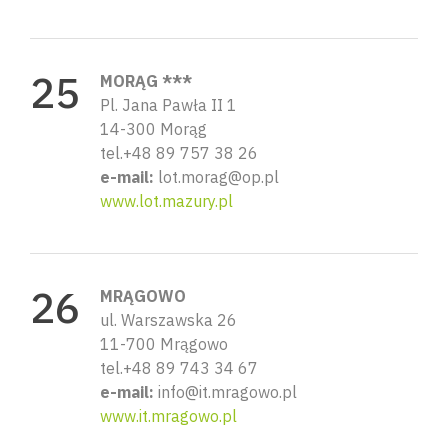
MORĄG ***
Pl. Jana Pawła II 1
14-300 Morąg
tel.+48 89 757 38 26
e-mail:
lot.morag@op.pl
www.lot.mazury.pl
MRĄGOWO
ul. Warszawska 26
11-700 Mrągowo
tel.+48 89 743 34 67
e-mail:
info@it.mragowo.pl
www.it.mragowo.pl