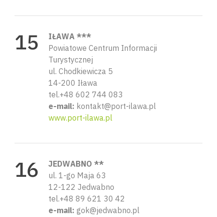
IŁAWA ***
Powiatowe Centrum Informacji
Turystycznej
ul. Chodkiewicza 5
14-200 Iława
tel.+48 602 744 083
e-mail:
kontakt@port-ilawa.pl
www.port-ilawa.pl
JEDWABNO **
ul. 1-go Maja 63
12-122 Jedwabno
tel.+48 89 621 30 42
e-mail:
gok@jedwabno.pl