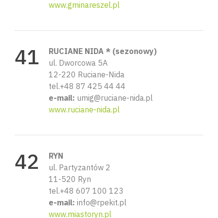
www.gminareszel.pl
RUCIANE NIDA * (sezonowy)
ul. Dworcowa 5A
12-220 Ruciane-Nida
tel.+48 87 425 44 44
e-mail:
umig@ruciane-nida.pl
www.ruciane-nida.pl
RYN
ul. Partyzantów 2
11-520 Ryn
tel.+48 607 100 123
e-mail:
info@rpekit.pl
www.miastoryn.pl