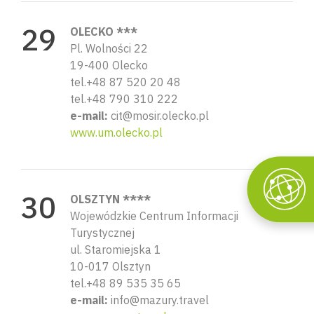
OLECKO ***
Pl. Wolności 22
19-400 Olecko
tel.+48 87 520 20 48
tel.+48 790 310 222
e-mail:
cit@mosir.olecko.pl
www.um.olecko.pl
OLSZTYN ****
Wojewódzkie Centrum Informacji
Turystycznej
ul. Staromiejska 1
10-017 Olsztyn
tel.+48 89 535 35 65
e-mail:
info@mazury.travel