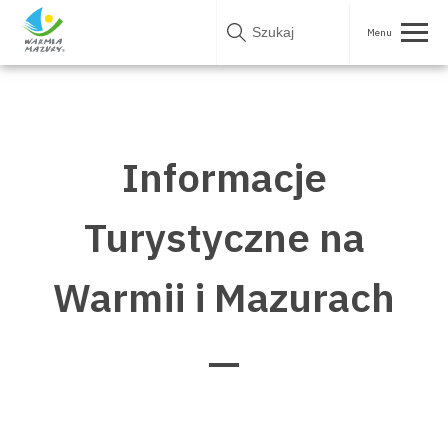
Skip
to
content
Informacje
Turystyczne na
Warmii i Mazurach