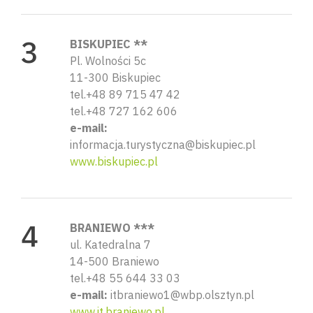
BISKUPIEC **
Pl. Wolności 5c
11-300 Biskupiec
tel.+48 89 715 47 42
tel.+48 727 162 606
e-mail:
informacja.turystyczna@biskupiec.pl
www.biskupiec.pl
BRANIEWO ***
ul. Katedralna 7
14-500 Braniewo
tel.+48 55 644 33 03
e-mail:
itbraniewo1@wbp.olsztyn.pl
www.it.braniewo.pl