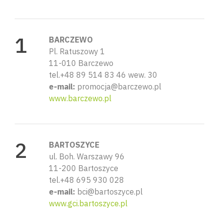
BARCZEWO
Pl. Ratuszowy 1
11-010 Barczewo
tel.+48 89 514 83 46 wew. 30
e-mail:
promocja@barczewo.pl
www.barczewo.pl
BARTOSZYCE
ul. Boh. Warszawy 96
11-200 Bartoszyce
tel.+48 695 930 028
e-mail:
bci@bartoszyce.pl
www.gci.bartoszyce.pl