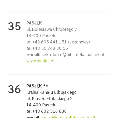
PASŁĘK
ul. Bolesława Chrobrego 7
14-400 Pasłęk
tel.+48 605 441 151 (sezonowy)
tel.+48 55 248 30 55
e-mail:
sekretariat@biblioteka.paslek.pl
www.paslek.pl
PASŁĘK **
Kraina Kanału Elbląskiego
ul. Kanału Elbląskiego 2
14-400 Pasłęk
tel.+48 602 516 830
e-mail:
biuro@kanal-elblaski-lgd.pl