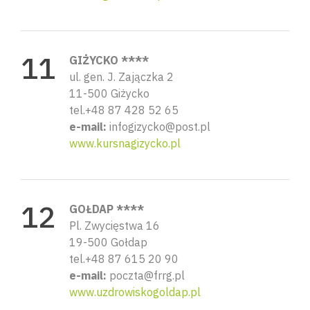
GIŻYCKO ****
ul. gen. J. Zajączka 2
11-500 Giżycko
tel.+48 87 428 52 65
e-mail:
infogizycko@post.pl
www.kursnagizycko.pl
GOŁDAP ****
Pl. Zwycięstwa 16
19-500 Gołdap
tel.+48 87 615 20 90
e-mail:
poczta@frrg.pl
www.uzdrowiskogoldap.pl