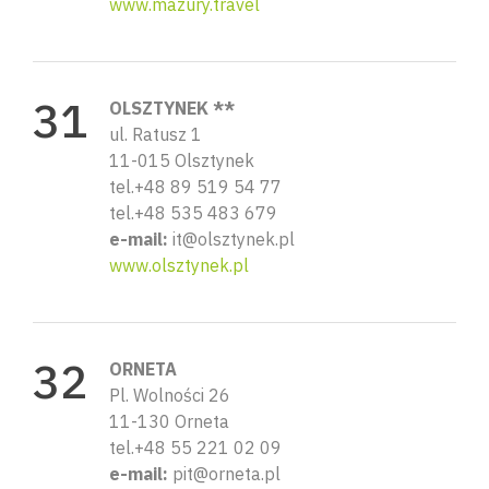
www.mazury.travel
OLSZTYNEK **
ul. Ratusz 1
11-015 Olsztynek
tel.+48 89 519 54 77
tel.+48 535 483 679
e-mail:
it@olsztynek.pl
www.olsztynek.pl
ORNETA
Pl. Wolności 26
11-130 Orneta
tel.+48 55 221 02 09
e-mail:
pit@orneta.pl