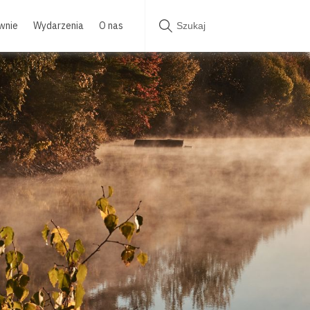
wnie
Wydarzenia
O nas