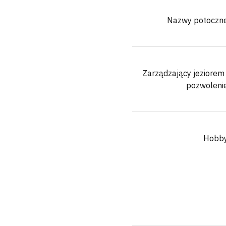
Nazwy potoczn
Zarządzający jeziorem 
pozwoleni
Hobb