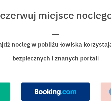
rezerwuj miejsce nocleg
jdź nocleg w pobliżu łowiska korzystaj
bezpiecznych i znanych portali