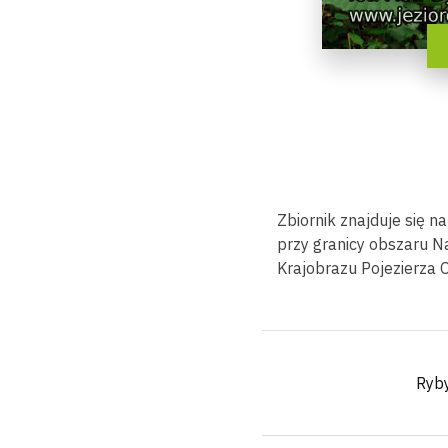
Zbiornik znajduje się n
przy granicy obszaru 
Krajobrazu Pojezierza 
Ryb