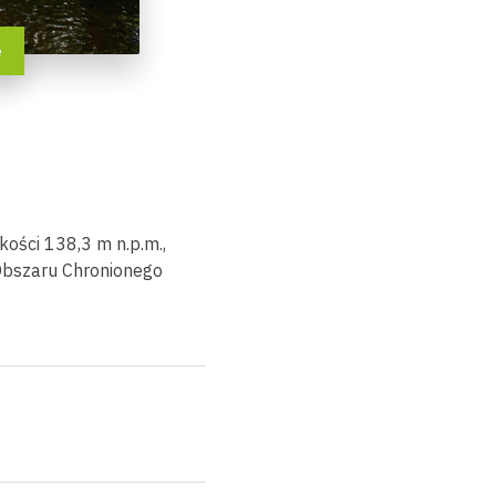
e
kości 138,3 m n.p.m.,
Obszaru Chronionego