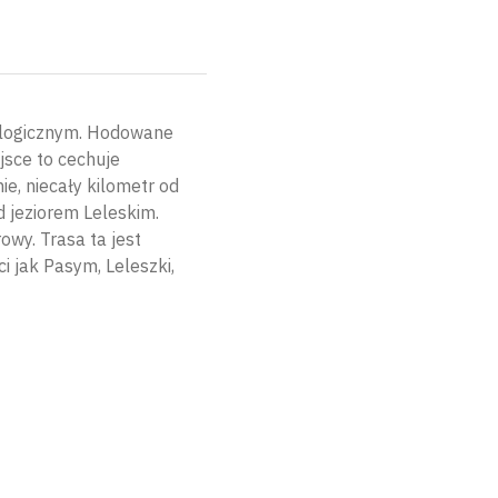
ologicznym. Hodowane
ejsce to cechuje
ie, niecały kilometr od
d jeziorem Leleskim.
owy. Trasa ta jest
i jak Pasym, Leleszki,