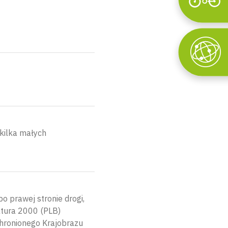
Wyszukaj
 kilka małych
po prawej stronie drogi,
atura 2000 (PLB)
hronionego Krajobrazu