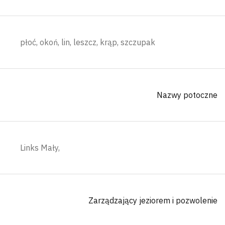
płoć, okoń, lin, leszcz, krąp, szczupak
Nazwy potoczne
Links Mały,
Zarządzający jeziorem i pozwolenie