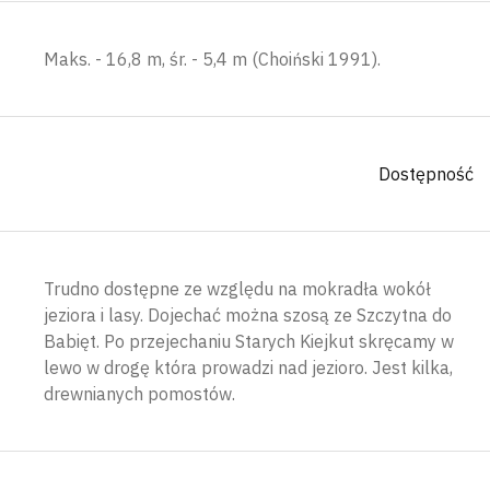
Maks. - 16,8 m, śr. - 5,4 m (Choiński 1991).
Dostępność
Trudno dostępne ze względu na mokradła wokół
jeziora i lasy. Dojechać można szosą ze Szczytna do
Babięt. Po przejechaniu Starych Kiejkut skręcamy w
lewo w drogę która prowadzi nad jezioro. Jest kilka,
drewnianych pomostów.