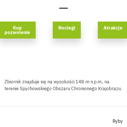
Kup
Noclegi
Atrakcje
pozwolenie
Zbiornik znajduje się na wysokości 148 m n.p.m., na
terenie Spychowskiego Obszaru Chronionego Krajobrazu.
Ryby