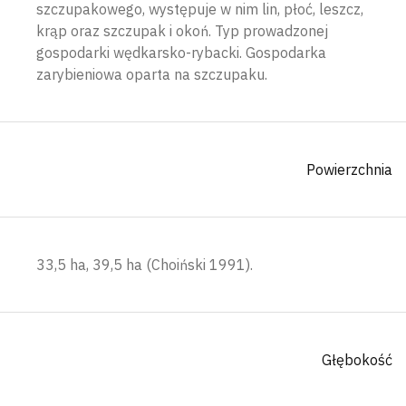
szczupakowego, występuje w nim lin, płoć, leszcz,
krąp oraz szczupak i okoń. Typ prowadzonej
gospodarki wędkarsko-rybacki. Gospodarka
zarybieniowa oparta na szczupaku.
Powierzchnia
33,5 ha, 39,5 ha (Choiński 1991).
Głębokość