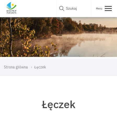
Skip
to
content
Strona główna
Łęczek
Łęczek