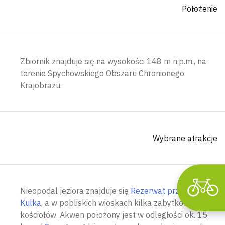
Położenie
Zbiornik znajduje się na wysokości 148 m n.p.m., na
Wyszu
terenie Spychowskiego Obszaru Chronionego
Krajobrazu.
Wybrane atrakcje
Nieopodal jeziora znajduje się
Rezerwat przyrody
Kulka
, a w pobliskich wioskach kilka zabytkowych
kościołów.
Akwen położony jest w odległości ok. 15