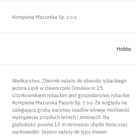
Kompania Mazurska Sp. z o.o.
Hobby
Wędkarstwo. Zbiornik należy do obwodu rybackiego
jeziora Łęsk w zlewni rzeki Omulew nr 15.
Użytkownikiem rybackim jest gospodarstwo rybackie
Kompania Mazurska Pasym Sp. z o.o. Ze względu na
zalegającą grubą warstwę osadów istnieje możliwość
wystąpienia przyduch letnich i zimowych. Na
głębokości poniżej 10 m notowano ubytki tlenu oraz
siarkowodór. Jezioro należy do typu linowo-