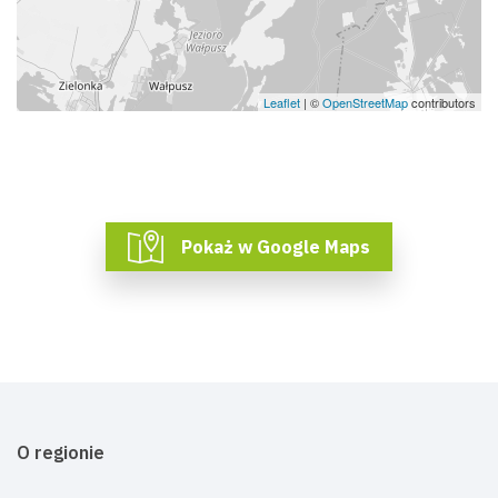
Leaflet
| ©
OpenStreetMap
contributors
Pokaż w Google Maps
O regionie