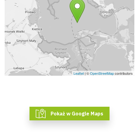
Leaflet
| ©
OpenStreetMap
contributors
Pokaż w Google Maps