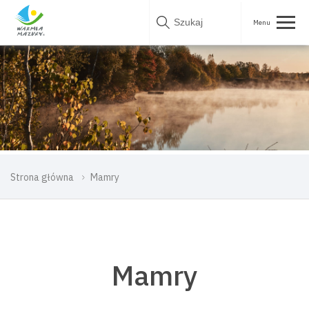
Skip
to
content
Strona główna
Mamry
Mamry