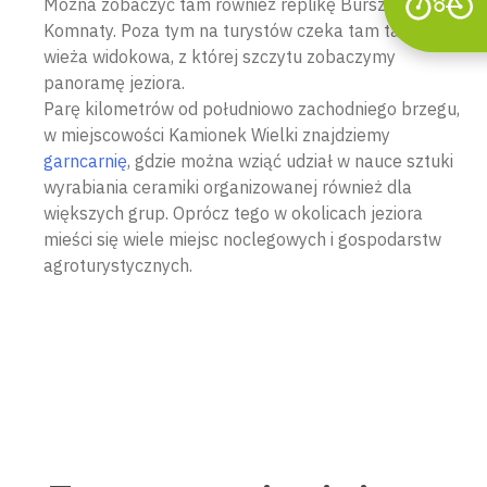
Można zobaczyć tam również replikę Bursztynowej
Komnaty. Poza tym na turystów czeka tam także
wieża widokowa, z której szczytu zobaczymy
panoramę jeziora.
Parę kilometrów od południowo zachodniego brzegu,
w miejscowości Kamionek Wielki znajdziemy
garncarnię
, gdzie można wziąć udział w nauce sztuki
wyrabiania ceramiki organizowanej również dla
większych grup. Oprócz tego w okolicach jeziora
mieści się wiele miejsc noclegowych i gospodarstw
agroturystycznych.