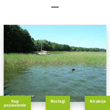
Kup
Noclegi
Atrakcje
pozwolenie