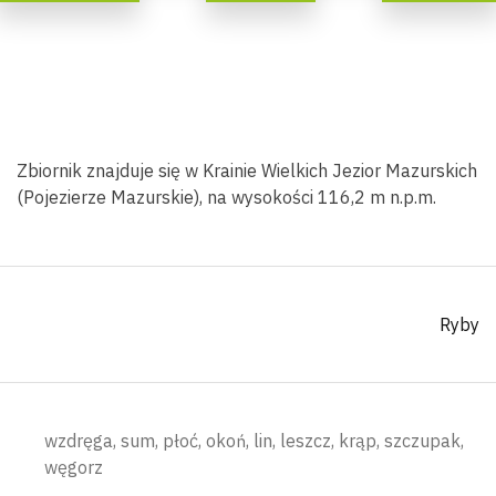
Zbiornik znajduje się w Krainie Wielkich Jezior Mazurskich
(Pojezierze Mazurskie), na wysokości 116,2 m n.p.m.
Ryby
wzdręga, sum, płoć, okoń, lin, leszcz, krąp, szczupak,
węgorz