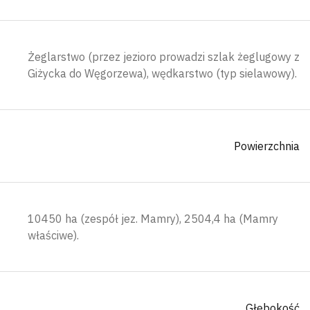
Żeglarstwo (przez jezioro prowadzi szlak żeglugowy z
Giżycka do Węgorzewa), wędkarstwo (typ sielawowy).
Powierzchnia
10450 ha (zespół jez. Mamry), 2504,4 ha (Mamry
właściwe).
Głębokość