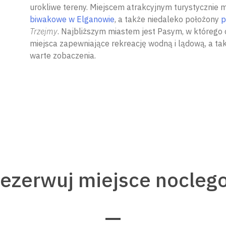
urokliwe tereny. Miejscem atrakcyjnym turystycznie
biwakowe w Elganowie
, a także niedaleko położony
p
Trzejmy
. Najbliższym miastem jest Pasym, w którego o
miejsca zapewniające rekreację wodną i lądową, a t
warte zobaczenia.
rezerwuj miejsce nocleg