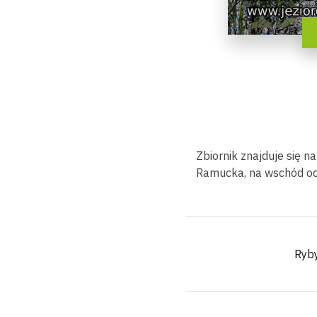
Zbiornik znajduje się 
Ramucka, na wschód od 
Ryb