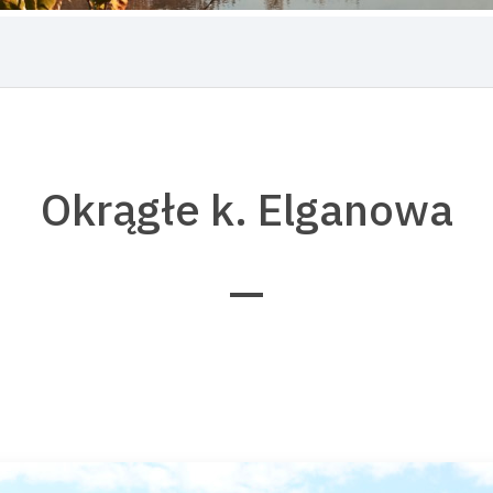
Okrągłe k. Elganowa