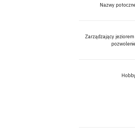
Nazwy potoczn
Zarządzający jeziorem 
pozwoleni
Hobb