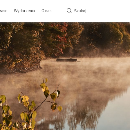
wnie
Wydarzenia
O nas