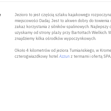
e
Jezioro to jest częścią szlaku kajakowego rozpoczyn
miejscowości Dadaj. Jest to akwen dobry do łowienia 
zakaz korzystania z silników spalinowych. Najlepszy
uzyskamy od strony plaży przy Bartołtach Wielkich. 
znajdziemy kilka ośrodków wypoczynkowych.
Około 4 kilometrów od jeziora Tumiańskiego, w Kromer
czterogwiazdkowy hotel
Azzun
z termami i ofertą SPA