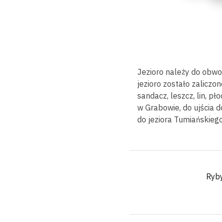
Jezioro należy do obwod
jezioro zostało zalicz
sandacz, leszcz, lin, p
w Grabowie, do ujścia d
do jeziora Tumiańskieg
Ryb