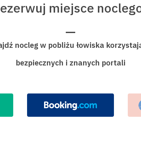
rezerwuj miejsce nocleg
jdź nocleg w pobliżu łowiska korzystaj
bezpiecznych i znanych portali