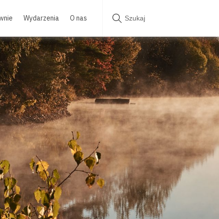
wnie
Wydarzenia
O nas