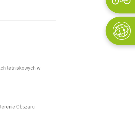
Wyszukaj
ach letniskowych w
 terenie Obszaru