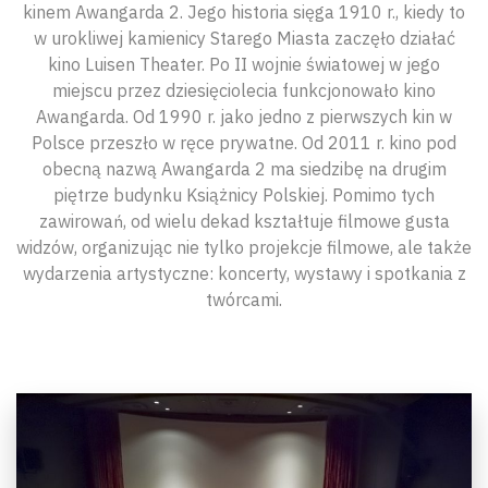
kinem Awangarda 2. Jego historia sięga 1910 r., kiedy to
w urokliwej kamienicy Starego Miasta zaczęło działać
kino Luisen Theater. Po II wojnie światowej w jego
miejscu przez dziesięciolecia funkcjonowało kino
Awangarda. Od 1990 r. jako jedno z pierwszych kin w
Polsce przeszło w ręce prywatne. Od 2011 r. kino pod
obecną nazwą Awangarda 2 ma siedzibę na drugim
piętrze budynku Książnicy Polskiej. Pomimo tych
zawirowań, od wielu dekad kształtuje filmowe gusta
widzów, organizując nie tylko projekcje filmowe, ale także
wydarzenia artystyczne: koncerty, wystawy i spotkania z
twórcami.