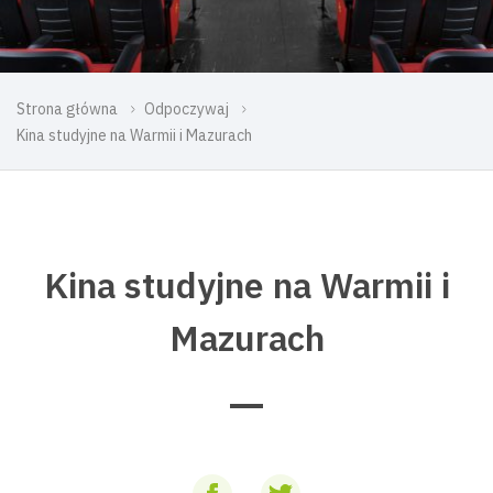
Strona główna
Odpoczywaj
Kina studyjne na Warmii i Mazurach
Kina studyjne na Warmii i
Mazurach