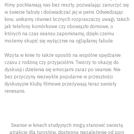
filmy pochłaniają nas bez reszty, pozwalając zanurzyć się
w świecie fabuły i doświadczać jej w pełni. Odwiedzając
kino, unikamy również licznych rozpraszaczy uwagi, takich
jak telefony komórkowe czy obowiązki domowe, o
których na czas seansu zapominamy, dzięki czemu
możemy skupić się wyłącznie na oglądanej fabule.
Wizyta w kinie to także sposób na wspólne spędzanie
czasu z rodziną czy przyjaciółmi. Tworzy to okazję do
dyskusji i dzielenia się emocjami zaraz po seansie. Nie
bez przyczyny niezwykle popularne w przeszłości
dyskusyjne kluby filmowe przeżywają teraz swoisty
renesans.
Seanse w kinach studyjnych mogą stanowić swoistą
atrakcję dla turystów, dostępną niezależenie od pory