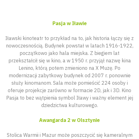
Pasja w Iławie
Iławski kinoteatr to przykład na to, jak historia łączy się z
nowoczesnością. Budynek powstał w latach 1916-1922,
początkowo jako hala miejska. Z biegiem lat
przekształcił się w kino, a w 1950 r. przyjął nazwę kina
Lenino, którą potem zmieniono na X Muzę. Po
modernizacji zabytkowy budynek od 2007 r. ponownie
służy kinomanom. Sala może pomieścić 224 osoby i
oferuje projekcje zarówno w formacie 2D, jak i 3D. Kino
Pasja to bez wątpienia symbol Iławy i ważny element jej
dziedzictwa kulturowego.
Awangarda 2 w Olsztynie
Stolica Warmii i Mazur może poszczycić się kameralnym