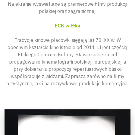
Na ekranie wyświetlane są premierowe filmy produkcji
polskiej oraz zagranicznej.
ECK w Ełku
Tradycje kinowe placówki sięgają lat 70. XX w. W
obecnym kształcie kino istnieje od 2011 r. i jest częścią
Ełckiego Centrum Kultury. Stawia sobie za cel
propagowanie kinematografii polskiej i europejskiej, a
przy dobieraniu propozycji repertuarowych blisko
współpracuje z widzami. Zaprasza zarówno na filmy
artystyczne, jak i na rozrywkowe produkcje komercyjne.