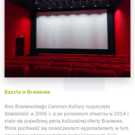
Baszta w Braniewie
Kino Braniewskiego Centrum Kultury rozpoczęło
działalność w 2006 r., a po ponownym otwarciu w 2014 r.
stało się prawdziwą perłą kulturalnej oferty Braniewa.
Może pochwalić się nowoczesnym wyposażeniem, w tym