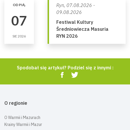
Ryn,
07.08.2026 -
OD PIĄ.
09.08.2026
07
Festiwal Kultury
Średniowiecza Masuria
RYN 2026
SIE 2026
Spodobał się artykuł? Podziel się z innymi :
O regionie
O Warmii i Mazurach
Krainy Warmii i Mazur