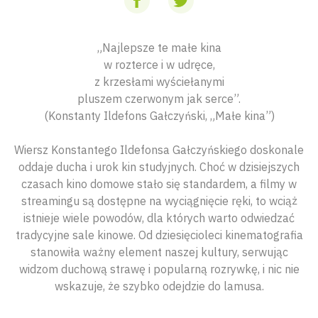
„Najlepsze te małe kina
w rozterce i w udręce,
z krzesłami wyściełanymi
pluszem czerwonym jak serce”.
(Konstanty Ildefons Gałczyński, „Małe kina”)
Wiersz Konstantego Ildefonsa Gałczyńskiego doskonale
oddaje ducha i urok kin studyjnych. Choć w dzisiejszych
czasach kino domowe stało się standardem, a filmy w
streamingu są dostępne na wyciągnięcie ręki, to wciąż
istnieje wiele powodów, dla których warto odwiedzać
tradycyjne sale kinowe. Od dziesięcioleci kinematografia
stanowiła ważny element naszej kultury, serwując
widzom duchową strawę i popularną rozrywkę, i nic nie
wskazuje, że szybko odejdzie do lamusa.