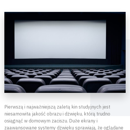
Pierwszą i najważniejszą zaletą kin studyjnych jest
niesamowita jakość obrazu i dźwięku, którą trudno
osiągnąć w domowym zaciszu. Duże ekrany i
zaawansowane systemy dźwięku sprawiają, że oglądane