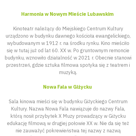
Harmonia w Nowym Mieście Lubawskim
Kinoteatr należący do Miejskiego Centrum Kultury
urządzono w budynku dawnego kościoła ewangelickiego,
wybudowanym w 1912 r. na środku rynku. Kino mieściło
się w tutaj już od lat 60. XX w. Po gruntownym remoncie
budynku, wznowiło działalność w 2021 r. Obecnie stanowi
przestrzeń, gdzie sztuka filmowa spotyka się z teatrem i
muzyką.
Nowa Fala w Giżycku
Sala kinowa mieści się w budynku Giżyckiego Centrum
Kultury. Nazwa Nowa Fala nawiązuje do nazwy Fala,
którą nosił przybytek X Muzy prowadzący w Giżycku
edukację filmową w drugiej połowie XX w. Nie da się też
nie zauważyć pokrewieństwa tej nazwy z nazwą