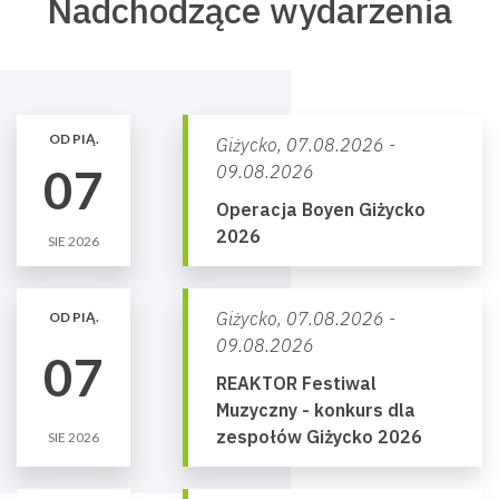
Nadchodzące wydarzenia
OD PIĄ.
Giżycko,
07.08.2026 -
07
09.08.2026
Operacja Boyen Giżycko
2026
SIE 2026
Giżycko,
07.08.2026 -
OD PIĄ.
09.08.2026
07
REAKTOR Festiwal
Muzyczny - konkurs dla
zespołów Giżycko 2026
SIE 2026