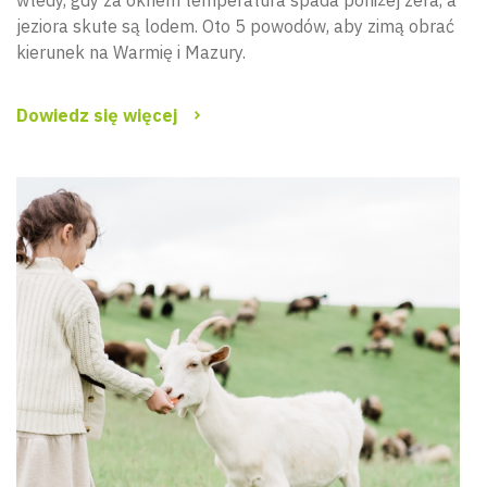
wtedy, gdy za oknem temperatura spada poniżej zera, a
jeziora skute są lodem. Oto 5 powodów, aby zimą obrać
kierunek na Warmię i Mazury.
Dowiedz się więcej