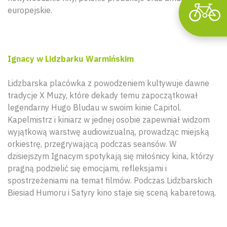
europejskie.
Ignacy w Lidzbarku Warmińskim
Lidzbarska placówka z powodzeniem kultywuje dawne
tradycje X Muzy, które dekady temu zapoczątkował
legendarny Hugo Bludau w swoim kinie Capitol.
Kapelmistrz i kiniarz w jednej osobie zapewniał widzom
wyjątkową warstwę audiowizualną, prowadząc miejską
orkiestrę, przegrywającą podczas seansów. W
dzisiejszym Ignacym spotykają się miłośnicy kina, którzy
pragną podzielić się emocjami, refleksjami i
spostrzeżeniami na temat filmów. Podczas Lidzbarskich
Biesiad Humoru i Satyry kino staje się sceną kabaretową.