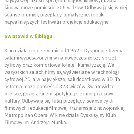
najwyższej jakości sprzętem nagłośnieniowym. Sala
kinowa może pomieścić 306 widzów. Odbywają się w niej
seanse premier, przeglądy tematyczne, repliki
najważniejszych festiwali i projekcje edukacyjne.
Światowid w Elblągu
Kino działa nieprzerwanie od 1962 r. Dysponuje trzema
salami wyposażonymi w najnowocześniejszy sprzęt
cyfrowy oraz komfortowe fotele i klimatyzację. We
wszystkich salach filmy są wyświetlane w technologii
cyfrowej 2D, a w największej sali dodatkowo w 3D. Ta
ostatnia może pomieścić 323 widzów. Światowid to
miejsce, gdzie z kinem spotykają się inne przejawy
kultury. Odbywają się tutaj przeglądy, seanse cykli
filmowych i edukacji filmowej, transmisje z nowojorskiej
Metropolitan Opera. W kinie działa Dyskusyjny Klub
Filmowy im. Andrzeja Munka.