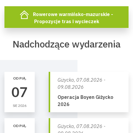
Rowerowe warmińsko-mazurskie -
Propozycje tras i wycieczek
Nadchodzące wydarzenia
OD PIĄ.
Giżycko,
07.08.2026 -
07
09.08.2026
Operacja Boyen Giżycko
2026
SIE 2026
Giżycko,
07.08.2026 -
OD PIĄ.