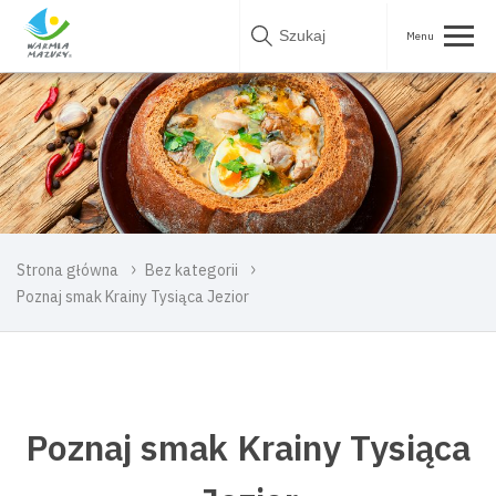
Skip
to
content
Strona główna
Bez kategorii
Poznaj smak Krainy Tysiąca Jezior
Poznaj smak Krainy Tysiąca