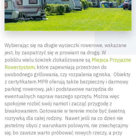
Wybierając się na długie wycieczki rowerowe, wskazane
jest, by zaopatrzyć się w prowiant na drogę. W
pobliżu wielu ścieżek zlokalizowane są
Miejsca Przyjazne
Rowerzystom
, które zapewniają przestrzeń do
swobodnego grillowania, czy rozpalenia ogniska. Obiekty
z certyfikatem MPR oferują także bezpieczny i darmowy
parking rowerowy, jak i podstawowe narzędzia do
ewentualnych napraw naszego sprzętu. Można więc
spokojnie rozbić swój namiot i zacząć przygodę z
biwakowaniem. Gotowanie w terenie może być świetną
rozrywką dla całej rodziny. Nawet jeśli na co dzień nie
jesteśmy obyci z warunkami polowymi, nie zniechęcajmy
się, bo zawsze warto próbować nowych rzeczy, a przy