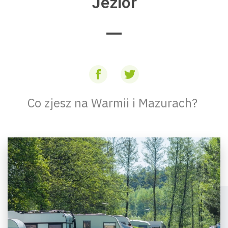
Jezior
Co zjesz na Warmii i Mazurach?