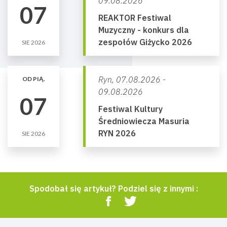
09.08.2026
07
REAKTOR Festiwal
Muzyczny - konkurs dla
zespołów Giżycko 2026
SIE 2026
Ryn,
07.08.2026 -
OD PIĄ.
09.08.2026
07
Festiwal Kultury
Średniowiecza Masuria
RYN 2026
SIE 2026
Spodobał się artykuł? Podziel się z innymi :