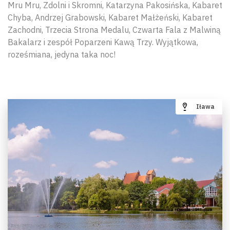
Mru Mru, Zdolni i Skromni, Katarzyna Pakosińska, Kabaret
Chyba, Andrzej Grabowski, Kabaret Małżeński, Kabaret
Zachodni, Trzecia Strona Medalu, Czwarta Fala z Malwiną
Bakalarz i zespół Poparzeni Kawą Trzy. Wyjątkowa,
roześmiana, jedyna taka noc!
Iława