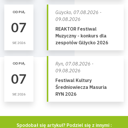
Giżycko,
07.08.2026 -
OD PIĄ.
09.08.2026
07
REAKTOR Festiwal
Muzyczny - konkurs dla
zespołów Giżycko 2026
SIE 2026
Ryn,
07.08.2026 -
OD PIĄ.
09.08.2026
07
Festiwal Kultury
Średniowiecza Masuria
RYN 2026
SIE 2026
Spodobał się artykuł? Podziel się z innymi :