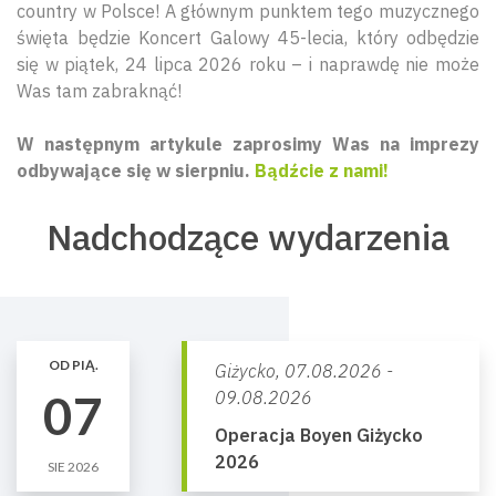
country w Polsce! A głównym punktem tego muzycznego
święta będzie Koncert Galowy 45-lecia, który odbędzie
się w piątek, 24 lipca 2026 roku – i naprawdę nie może
Was tam zabraknąć!
W następnym artykule zaprosimy Was na imprezy
odbywające się w sierpniu.
Bądźcie z nami!
Nadchodzące wydarzenia
OD PIĄ.
Giżycko,
07.08.2026 -
07
09.08.2026
Operacja Boyen Giżycko
2026
SIE 2026