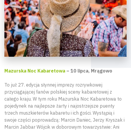
Mazurska Noc Kabaretowa
– 10 lipca, Mrągowo
To już 27. edycja słynnej imprezy rozrywkowej
przyciągającej fanów polskiej sceny kabaretowej z
całego kraju. W tym roku Mazurska Noc Kabaretowa to
pojedynek na najlepsze żarty i najostrzejsze puenty
trzech muszkieterów kabaretu i ich gości. Wystąpią i
swoje części poprowadzą: Marcin Daniec, Jerzy Kryszak i
Marcin Jabbar Wójcik w doborowym towarzystwie: Ani