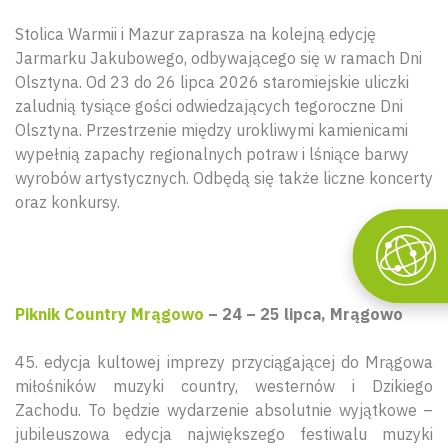
Stolica Warmii i Mazur zaprasza na kolejną edycję
Jarmarku Jakubowego, odbywającego się w ramach Dni
Olsztyna. Od 23 do 26 lipca 2026 staromiejskie uliczki
zaludnią tysiące gości odwiedzających tegoroczne Dni
Olsztyna. Przestrzenie między urokliwymi kamienicami
wypełnią zapachy regionalnych potraw i lśniące barwy
wyrobów artystycznych. Odbędą się także liczne koncerty
oraz konkursy.
Piknik Country Mrągowo
– 24 – 25 lipca, Mrągowo
45. edycja kultowej imprezy przyciągającej do Mrągowa
miłośników muzyki country, westernów i Dzikiego
Zachodu. To będzie wydarzenie absolutnie wyjątkowe –
jubileuszowa edycja największego festiwalu muzyki