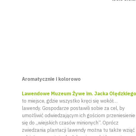
Aromatycznie i kolorowo
Lawendowe Muzeum Żywe im. Jacka Olędzkieg
to miejsce, gdzie wszystko kręci się wokół…
lawendy. Gospodarze postawili sobie za cel, by
umożliwić odwiedzającym ich gościom przeniesienie
się do „wiejskich czasów minionych”. Oprócz
zwiedzania plantacji lawendy można tu także wziąć