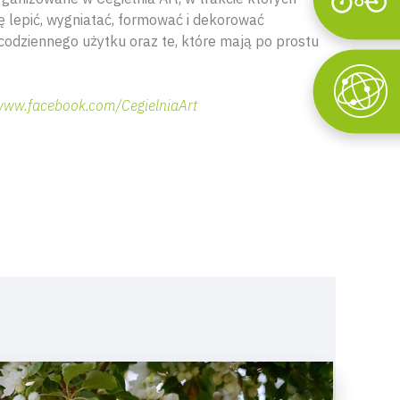
Wyszukaj
ę lepić, wygniatać, formować i dekorować
codziennego użytku oraz te, które mają po prostu
/www.facebook.com/CegielniaArt