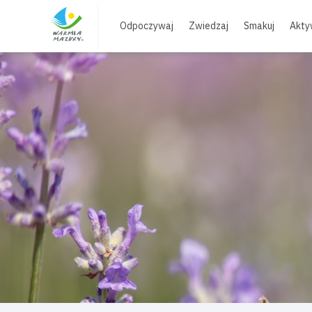
Skip
to
Odpoczywaj
Zwiedzaj
Smakuj
Akty
content