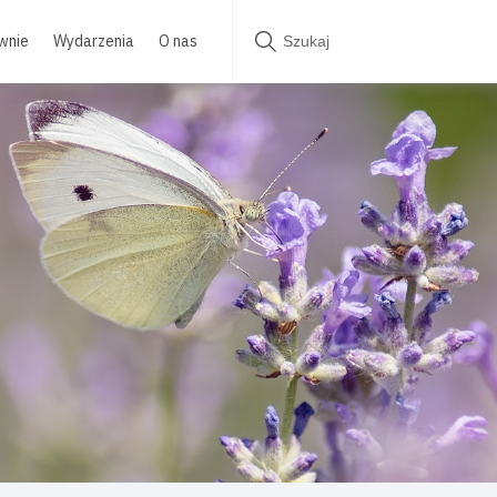
wnie
Wydarzenia
O nas