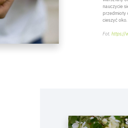
nauczycie si
przedmioty 
cieszyć oko.
Fot.
https:/