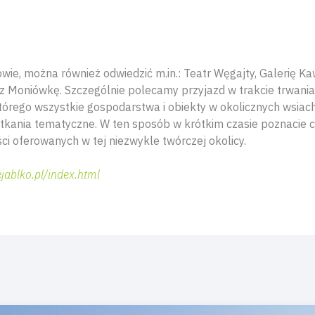
e, można również odwiedzić m.in.: Teatr Węgajty, Galerię K
 Moniówkę. Szczególnie polecamy przyjazd w trakcie trwania
tórego wszystkie gospodarstwa i obiekty w okolicznych wsiac
otkania tematyczne. W ten sposób w krótkim czasie poznacie 
ci oferowanych w tej niezwykle twórczej okolicy.
jablko.pl/index.html