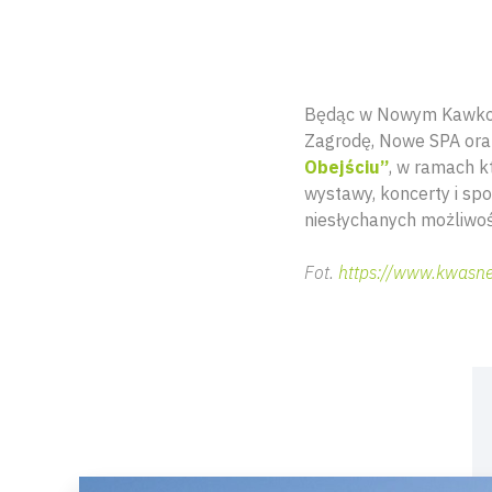
Będąc w Nowym Kawkowi
Zagrodę, Nowe SPA oraz
Obejściu”
, w ramach k
wystawy, koncerty i sp
niesłychanych możliwoś
Fot.
https://www.kwasne