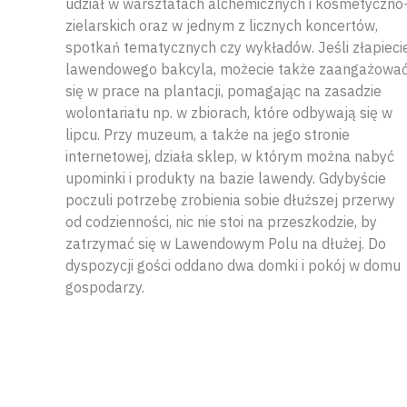
udział w warsztatach alchemicznych i kosmetyczno
zielarskich oraz w jednym z licznych koncertów,
spotkań tematycznych czy wykładów. Jeśli złapieci
lawendowego bakcyla, możecie także zaangażowa
się w prace na plantacji, pomagając na zasadzie
wolontariatu np. w zbiorach, które odbywają się w
lipcu. Przy muzeum, a także na jego stronie
internetowej, działa sklep, w którym można nabyć
upominki i produkty na bazie lawendy. Gdybyście
poczuli potrzebę zrobienia sobie dłuższej przerwy
od codzienności, nic nie stoi na przeszkodzie, by
zatrzymać się w Lawendowym Polu na dłużej. Do
dyspozycji gości oddano dwa domki i pokój w domu
gospodarzy.