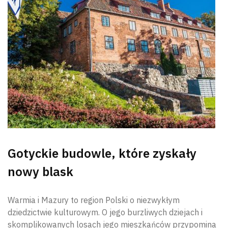
Gotyckie budowle, które zyskały
nowy blask
Warmia i Mazury to region Polski o niezwykłym
dziedzictwie kulturowym. O jego burzliwych dziejach i
skomplikowanych losach jego mieszkańców przypomina