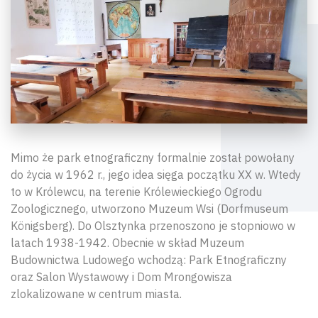
Mimo że park etnograficzny formalnie został powołany
do życia w 1962 r., jego idea sięga początku XX w. Wtedy
to w Królewcu, na terenie Królewieckiego Ogrodu
Zoologicznego, utworzono Muzeum Wsi (Dorfmuseum
Königsberg). Do Olsztynka przenoszono je stopniowo w
latach 1938-1942. Obecnie w skład Muzeum
Budownictwa Ludowego wchodzą: Park Etnograficzny
oraz Salon Wystawowy i Dom Mrongowisza
zlokalizowane w centrum miasta.