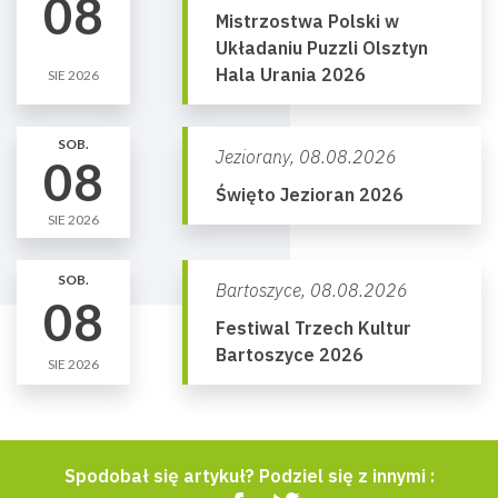
08
Mistrzostwa Polski w
Układaniu Puzzli Olsztyn
Hala Urania 2026
SIE 2026
SOB.
Jeziorany,
08.08.2026
08
Święto Jezioran 2026
SIE 2026
SOB.
Bartoszyce,
08.08.2026
08
Festiwal Trzech Kultur
Bartoszyce 2026
SIE 2026
Spodobał się artykuł? Podziel się z innymi :