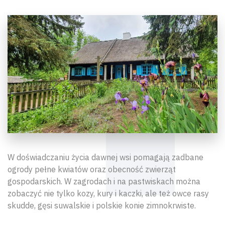
W doświadczaniu życia dawnej wsi pomagają zadbane
ogrody pełne kwiatów oraz obecność zwierząt
gospodarskich. W zagrodach i na pastwiskach można
zobaczyć nie tylko kozy, kury i kaczki, ale też owce rasy
skudde, gęsi suwalskie i polskie konie zimnokrwiste.