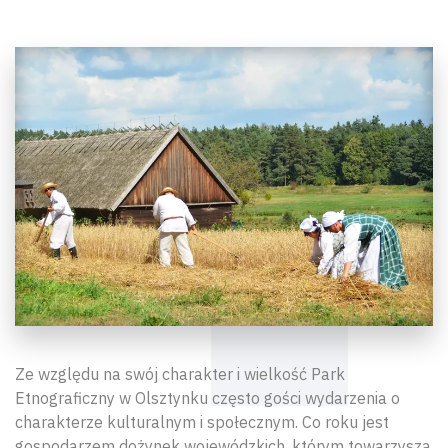
Ze względu na swój charakter i wielkość Park
Etnograficzny w Olsztynku często gości wydarzenia o
charakterze kulturalnym i społecznym. Co roku jest
gospodarzem dożynek wojewódzkich, którym towarzyszą