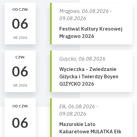
OD CZW.
Mrągowo,
06.08.2026 -
06
09.08.2026
Festiwal Kultury Kresowej
Mrągowo 2026
SIE 2026
CZW.
Giżycko,
06.08.2026
06
Wycieczka - Zwiedzanie
Giżycka i Twierdzy Boyen
GIŻYCKO 2026
SIE 2026
Ełk,
06.08.2026 -
OD CZW.
09.08.2026
06
Mazurskie Lato
Kabaretowe MULATKA Ełk