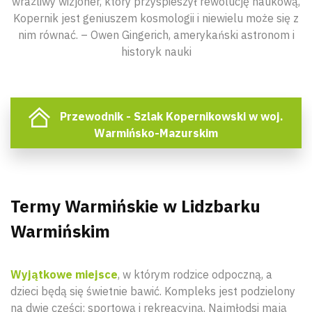
wrażliwy wizjoner, który przyspieszył rewolucję naukową,
Kopernik jest geniuszem kosmologii i niewielu może się z
nim równać. – Owen Gingerich, amerykański astronom i
historyk nauki
Przewodnik - Szlak Kopernikowski w woj.
Warmińsko-Mazurskim
Termy Warmińskie w Lidzbarku
Warmińskim
Wyjątkowe miejsce
, w którym rodzice odpoczną, a
dzieci będą się świetnie bawić. Kompleks jest podzielony
na dwie części: sportową i rekreacyjną. Najmłodsi mają