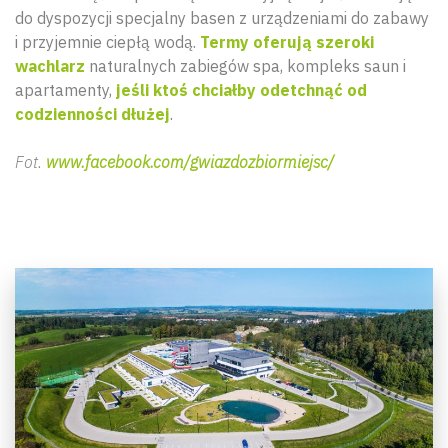
do dyspozycji specjalny basen z urządzeniami do zabawy
i przyjemnie ciepłą wodą.
Termy oferują szeroki
wachlarz
naturalnych zabiegów spa, kompleks saun i
apartamenty,
jeśli ktoś chciałby odetchnąć od
codzienności dłużej
.
Fot.
www.facebook.com/gwiazdozbiormiejsc/