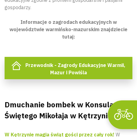
gospodarzy.
Wyszu
Informacje o zagrodach edukacyjnych w
województwie warmińsko-mazurskim znajdziecie
tutaj:
Przewodnik - Zagrody Edukacyjne Warmii,
Mazur i Powiśla
Dmuchanie bombek w Konsulacie
Świętego Mikołaja w Kętrzynie
W Kętrzynie magia świąt gości przez cały rok!
W