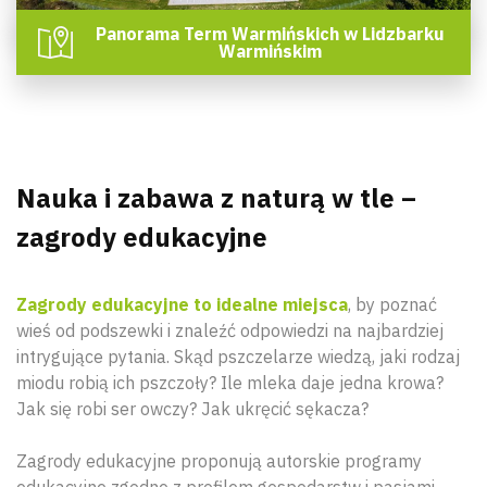
Panorama Term Warmińskich w Lidzbarku
Warmińskim
Nauka i zabawa z naturą w tle –
zagrody edukacyjne
Zagrody edukacyjne to idealne miejsca
, by poznać
wieś od podszewki i znaleźć odpowiedzi na najbardziej
intrygujące pytania. Skąd pszczelarze wiedzą, jaki rodzaj
miodu robią ich pszczoły? Ile mleka daje jedna krowa?
Jak się robi ser owczy? Jak ukręcić sękacza?
Zagrody edukacyjne proponują autorskie programy
edukacyjne zgodne z profilem gospodarstw i pasjami