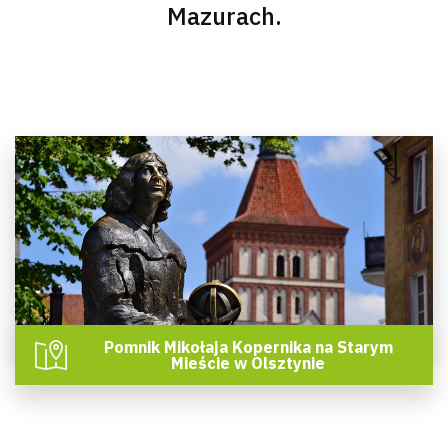
Mazurach.
Pomnik Mikołaja Kopernika na Starym
Mieście w Olsztynie