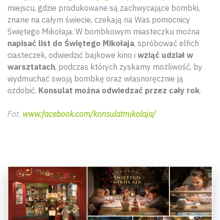
miejscu, gdzie produkowane są zachwycające bombki,
znane na całym świecie, czekają na Was pomocnicy
Świętego Mikołaja. W bombkowym miasteczku można
napisać list do Świętego Mikołaja
, spróbować elfich
ciasteczek, odwiedzić bajkowe kino i
wziąć udział w
warsztatach
, podczas których zyskamy możliwość, by
wydmuchać swoją bombkę oraz własnoręcznie ją
ozdobić.
Konsulat można odwiedzać przez cały rok
.
Fot.
www.facebook.com/konsulatmikolaja/