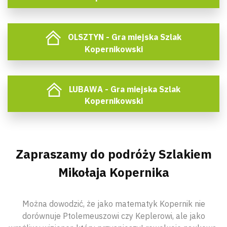
OLSZTYN - Gra miejska Szlak
Kopernikowski
LUBAWA - Gra miejska Szlak
Kopernikowski
Zapraszamy do podróży Szlakiem
Mikołaja Kopernika
Można dowodzić, że jako matematyk Kopernik nie
dorównuje Ptolemeuszowi czy Keplerowi, ale jako