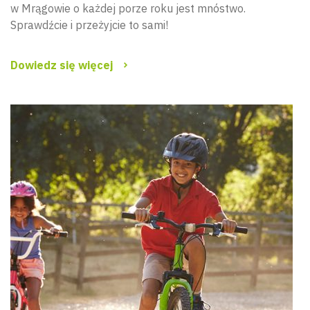
w Mrągowie o każdej porze roku jest mnóstwo.
Sprawdźcie i przeżyjcie to sami!
Dowiedz się więcej