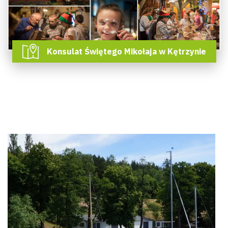
Konsulat Świętego Mikołaja w Kętrzynie