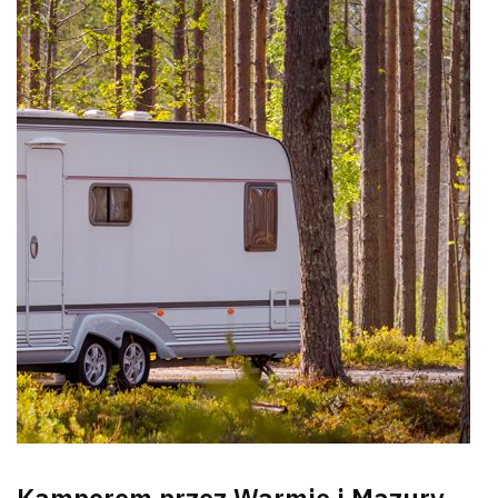
Kamperem przez Warmię i Mazury –