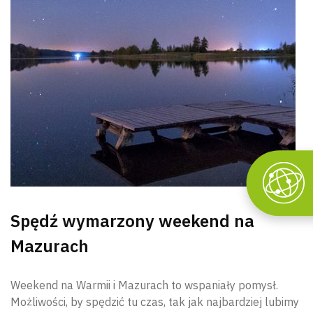
Spędź wymarzony weekend na
Mazurach
Weekend na Warmii i Mazurach to wspaniały pomysł.
Możliwości, by spędzić tu czas, tak jak najbardziej lubimy