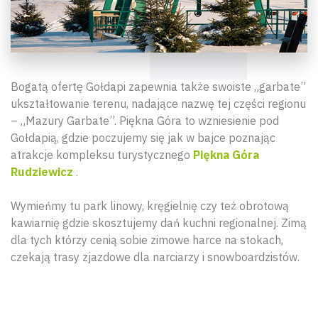
Bogatą ofertę Gołdapi zapewnia także swoiste „garbate”
ukształtowanie terenu, nadające nazwę tej części regionu
– „Mazury Garbate”. Piękna Góra to wzniesienie pod
Gołdapią, gdzie poczujemy się jak w bajce poznając
atrakcje kompleksu turystycznego
Piękna Góra
Rudziewicz
.
Wymieńmy tu park linowy, kręgielnię czy też obrotową
kawiarnię gdzie skosztujemy dań kuchni regionalnej. Zimą
dla tych którzy cenią sobie zimowe harce na stokach,
czekają trasy zjazdowe dla narciarzy i snowboardzistów.