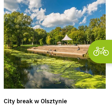
City break w Olsztynie