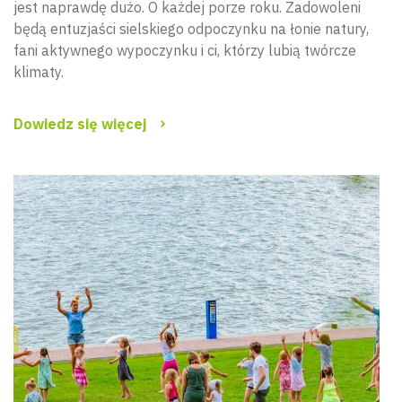
jest naprawdę dużo. O każdej porze roku. Zadowoleni
będą entuzjaści sielskiego odpoczynku na łonie natury,
fani aktywnego wypoczynku i ci, którzy lubią twórcze
klimaty.
Dowiedz się więcej