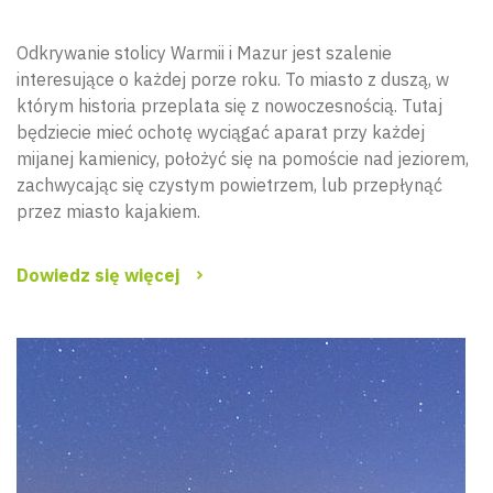
Odkrywanie stolicy Warmii i Mazur jest szalenie
interesujące o każdej porze roku. To miasto z duszą, w
którym historia przeplata się z nowoczesnością. Tutaj
będziecie mieć ochotę wyciągać aparat przy każdej
mijanej kamienicy, położyć się na pomoście nad jeziorem,
zachwycając się czystym powietrzem, lub przepłynąć
przez miasto kajakiem.
Dowiedz się więcej