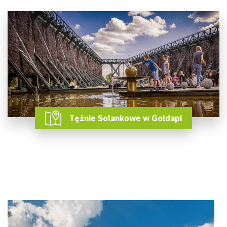
Tężnie Solankowe w Gołdapi
Wyszu