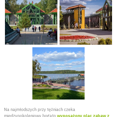
Na najmłodszych przy tężniach czeka
międzypokoleniowy bogato
wyposażony plac zabaw z