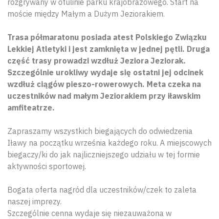
rozgrywany w otulinie parku krajobrazowego. Start na
moście między Małym a Dużym Jeziorakiem.
Trasa półmaratonu posiada atest Polskiego Związku
Lekkiej Atletyki i jest zamknięta w jednej pętli. Druga
część trasy prowadzi wzdłuż Jeziora Jeziorak.
Szczególnie urokliwy wydaje się ostatni jej odcinek
wzdłuż ciągów pieszo-rowerowych. Meta czeka na
uczestników nad małym Jeziorakiem przy iławskim
amfiteatrze.
Zapraszamy wszystkich biegających do odwiedzenia
Iławy na początku września każdego roku. A miejscowych
biegaczy/ki do jak najliczniejszego udziału w tej formie
aktywności sportowej.
Bogata oferta nagród dla uczestników/czek to zaleta
naszej imprezy.
Szczególnie cenna wydaje się niezauważona w