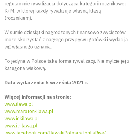
regulaminie rywalizacja dotycząca kategorii rocznikowej
K+M, w której każdy rywalizuje własną klasą
(rocznikiem).
W sumie dziesiątki nagrodzonych finansowo zwycięzców
może skorzystać z nagłego przypływu gotówki i wydać ja
wg własnego uznania.
To jedyna w Polsce taka forma rywalizacji. Nie mylcie jej z
kategoria wiekową.
Data wydarzenia: 5 września 2021 r.
Więcej informacji na stronie:
www.ilawa.pl
www.maraton-ilawa.pl
www.ickilawa.pl
www.it-ilawa.pl
www.facebook.com/IlawskiPolmaratonLaRive/