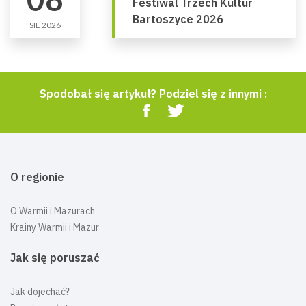
Festiwal Trzech Kultur
Bartoszyce 2026
SIE 2026
Spodobał się artykuł? Podziel się z innymi :
O regionie
O Warmii i Mazurach
Krainy Warmii i Mazur
Jak się poruszać
Jak dojechać?