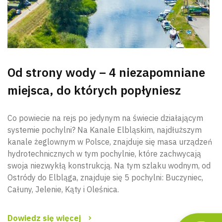
Od strony wody – 4 niezapomniane
miejsca, do których popłyniesz
Co powiecie na rejs po jedynym na świecie działającym
systemie pochylni? Na Kanale Elbląskim, najdłuższym
kanale żeglownym w Polsce, znajduje się masa urządzeń
hydrotechnicznych w tym pochylnie, które zachwycają
swoja niezwykłą konstrukcją. Na tym szlaku wodnym, od
Ostródy do Elbląga, znajduje się 5 pochylni: Buczyniec,
Całuny, Jelenie, Kąty i Oleśnica.
Dowiedz się więcej