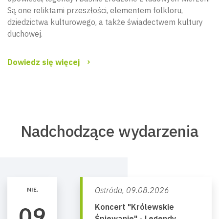
Są one reliktami przeszłości, elementem folkloru,
dziedzictwa kulturowego, a także świadectwem kultury
duchowej.
Dowiedz się więcej
Nadchodzące wydarzenia
Ostróda,
09.08.2026
NIE.
Koncert "Królewskie
09
Śpiewanie" - Legendy