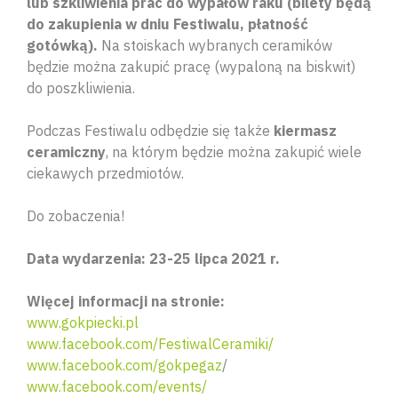
lub szkliwienia prac do wypałów raku (bilety będą
do zakupienia w dniu Festiwalu, płatność
gotówką).
Na stoiskach wybranych ceramików
będzie można zakupić pracę (wypaloną na biskwit)
do poszkliwienia.
Podczas Festiwalu odbędzie się także
kiermasz
ceramiczny
, na którym będzie można zakupić wiele
ciekawych przedmiotów.
Do zobaczenia!
Data wydarzenia: 23-25 lipca 2021 r.
Więcej informacji na stronie:
www.gokpiecki.pl
www.facebook.com/FestiwalCeramiki/
www.facebook.com/gokpegaz
/
www.facebook.com/events/