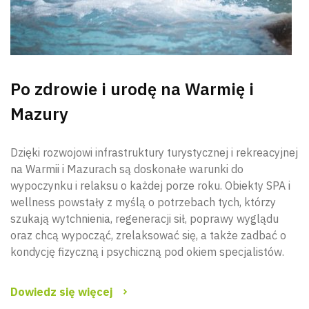
Po zdrowie i urodę na Warmię i
Mazury
Dzięki rozwojowi infrastruktury turystycznej i rekreacyjnej
na Warmii i Mazurach są doskonałe warunki do
wypoczynku i relaksu o każdej porze roku. Obiekty SPA i
wellness powstały z myślą o potrzebach tych, którzy
szukają wytchnienia, regeneracji sił, poprawy wyglądu
oraz chcą wypocząć, zrelaksować się, a także zadbać o
kondycję fizyczną i psychiczną pod okiem specjalistów.
Dowiedz się więcej