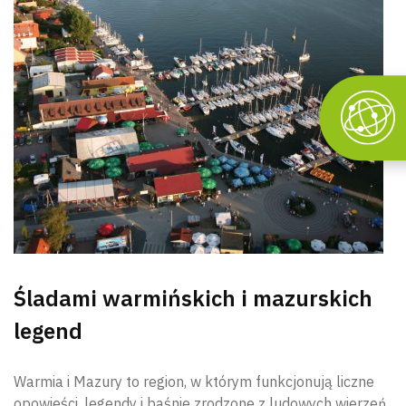
Śladami warmińskich i mazurskich
legend
Warmia i Mazury to region, w którym funkcjonują liczne
opowieści, legendy i baśnie zrodzone z ludowych wierzeń.