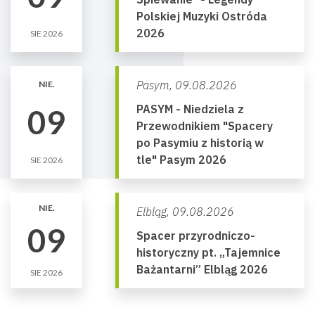
Polskiej Muzyki Ostróda
2026
SIE 2026
Pasym,
09.08.2026
NIE.
PASYM - Niedziela z
09
Przewodnikiem "Spacery
po Pasymiu z historią w
tle" Pasym 2026
SIE 2026
NIE.
Elbląg,
09.08.2026
09
Spacer przyrodniczo-
historyczny pt. „Tajemnice
Bażantarni” Elbląg 2026
SIE 2026