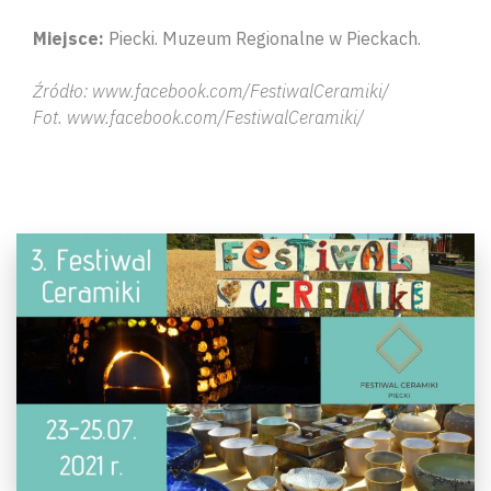
Miejsce:
Piecki. Muzeum Regionalne w Pieckach.
Źródło: www.facebook.com/FestiwalCeramiki/
Fot. www.facebook.com/FestiwalCeramiki/