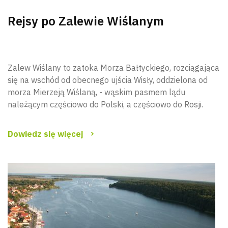
Rejsy po Zalewie Wiślanym
Zalew Wiślany to zatoka Morza Bałtyckiego, rozciągająca
się na wschód od obecnego ujścia Wisły, oddzielona od
morza Mierzeją Wiślaną, - wąskim pasmem lądu
należącym częściowo do Polski, a częściowo do Rosji.
Dowiedz się więcej