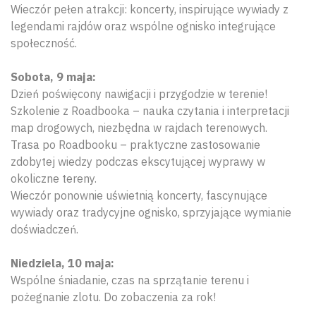
Wieczór pełen atrakcji: koncerty, inspirujące wywiady z
legendami rajdów oraz wspólne ognisko integrujące
społeczność.
Sobota, 9 maja:
Dzień poświęcony nawigacji i przygodzie w terenie!
Szkolenie z Roadbooka – nauka czytania i interpretacji
map drogowych, niezbędna w rajdach terenowych.
Trasa po Roadbooku – praktyczne zastosowanie
zdobytej wiedzy podczas ekscytującej wyprawy w
okoliczne tereny.
Wieczór ponownie uświetnią koncerty, fascynujące
wywiady oraz tradycyjne ognisko, sprzyjające wymianie
doświadczeń.
Niedziela, 10 maja:
Wspólne śniadanie, czas na sprzątanie terenu i
pożegnanie zlotu. Do zobaczenia za rok!