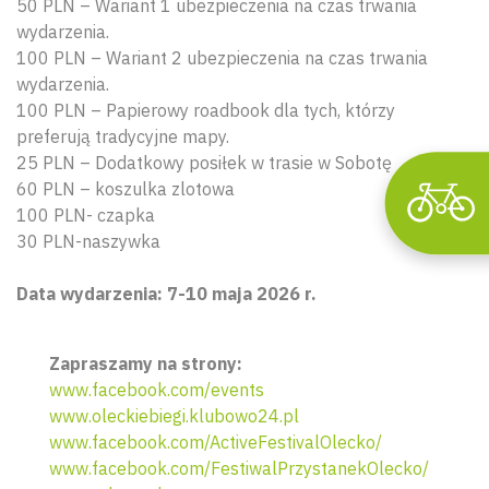
50 PLN – Wariant 1 ubezpieczenia na czas trwania
wydarzenia.
100 PLN – Wariant 2 ubezpieczenia na czas trwania
wydarzenia.
100 PLN – Papierowy roadbook dla tych, którzy
preferują tradycyjne mapy.
25 PLN – Dodatkowy posiłek w trasie w Sobotę
60 PLN – koszulka zlotowa
100 PLN- czapka
30 PLN-naszywka
Data wydarzenia: 7-10 maja 2026 r.
Zapraszamy na strony:
www.facebook.com/events
www.oleckiebiegi.klubowo24.pl
www.facebook.com/ActiveFestivalOlecko/
www.facebook.com/FestiwalPrzystanekOlecko/