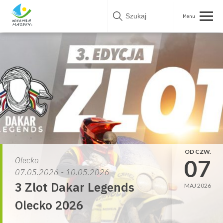
Skip
to
content
OD CZW.
07
Olecko
07.05.2026 - 10.05.2026
3 Zlot Dakar Legends
MAJ 2026
Olecko 2026