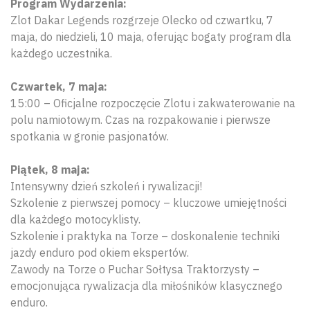
Program Wydarzenia:
Zlot Dakar Legends rozgrzeje Olecko od czwartku, 7
maja, do niedzieli, 10 maja, oferując bogaty program dla
każdego uczestnika.
Czwartek, 7 maja:
15:00 – Oficjalne rozpoczęcie Zlotu i zakwaterowanie na
polu namiotowym. Czas na rozpakowanie i pierwsze
spotkania w gronie pasjonatów.
Piątek, 8 maja:
Intensywny dzień szkoleń i rywalizacji!
Szkolenie z pierwszej pomocy – kluczowe umiejętności
dla każdego motocyklisty.
Szkolenie i praktyka na Torze – doskonalenie techniki
jazdy enduro pod okiem ekspertów.
Zawody na Torze o Puchar Sołtysa Traktorzysty –
emocjonująca rywalizacja dla miłośników klasycznego
enduro.