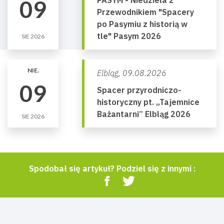
PASYM - Niedziela z
09
Przewodnikiem "Spacery
po Pasymiu z historią w
tle" Pasym 2026
SIE 2026
NIE.
Elbląg,
09.08.2026
09
Spacer przyrodniczo-
historyczny pt. „Tajemnice
Bażantarni” Elbląg 2026
SIE 2026
Spodobał się artykuł? Podziel się z innymi :