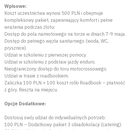
Wpisowe:
Koszt uczestnictwa wynosi 500 PLN i obejmuje
kompleksowy pakiet, zapewniający komfort i pełne
wrażenia podczas zlotu:
Dostęp do pola namiotowego na torze w dniach 7-9 maja.
Dostęp do pełnego węzła sanitarnego (woda, WC,
prysznice).
Udział w szkoleniu z pierwszej pomocy.
Udział w szkoleniu z podstaw jazdy enduro.
Nieograniczony dostęp do toru motocrossowego.
Udział w trasie z roadbookiem.
Zaliczka 100 PLN + 100 koszt rolki Roadbook – płatność
z góry. Reszta na miejscu.
Opcje Dodatkowe:
Wyszu
Dostosuj swój udział do indywidualnych potrzeb:
100 PLN – Dodatkowy pakiet 3 obiadokolacji (catering).