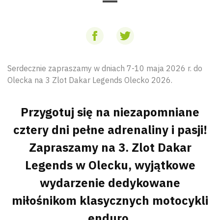
Serdecznie zapraszamy w dniach 7-10 maja 2026 r. do
Olecka na 3 Zlot Dakar Legends Olecko 2026.
Przygotuj się na niezapomniane
cztery dni pełne adrenaliny i pasji!
Zapraszamy na 3. Zlot Dakar
Legends w Olecku, wyjątkowe
wydarzenie dedykowane
miłośnikom klasycznych motocykli
enduro.