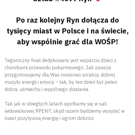
Po raz kolejny Ryn dołącza do
tysięcy miast w Polsce i na świecie,
aby wspólnie grać dla WOŚP!
Tegoroczny finał dedykowany jest wsparciu dzieci z
chorobami przewodu pokarmowego. Jak zawsze
przygotowujemy dla Was mnóstwo atrakcji, dobrej
muzyki, energii i emocji – tak, by ten dzień był pełen
dobra, uśmiechu i wspólnego działania.
Tak jak w ubiegłych latach spotkamy się w sali
widowiskowej RPEKiT, skąd razem będziemy wysyłać w
świat pozytywną energię i ogrom dobroci.