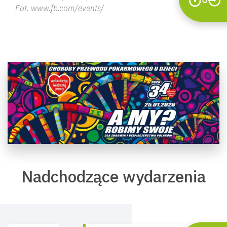
Fot. www.fb.com/events/
Nadchodzące wydarzenia