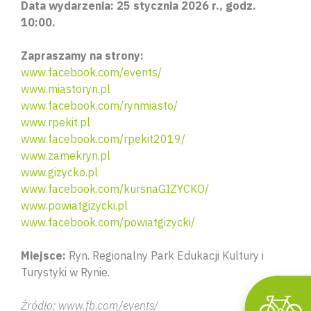
Data wydarzenia: 25 stycznia 2026 r., godz.
10:00.
Zapraszamy na strony:
www.facebook.com/events/
www.miastoryn.pl
www.facebook.com/rynmiasto/
www.rpekit.pl
www.facebook.com/rpekit2019/
www.zamekryn.pl
Wyszu
www.gizycko.pl
www.facebook.com/kursnaGIZYCKO/
www.powiatgizycki.pl
www.facebook.com/powiatgizycki/
Miejsce:
Ryn. Regionalny Park Edukacji Kultury i
Turystyki w Rynie.
Źródło: www.fb.com/events/