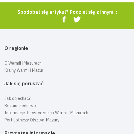
Spodobał się artykuł? Podziel się z innymi :
O regionie
O Warmii i Mazurach
Krainy Warmii i Mazur
Jak się poruszać
Jak dojechać?
Bezpieczeństwo
Informacje Turystyczne na Warmii i Mazurach
Port Lotniczy Olsztyn-Mazury
Przydatne informacje