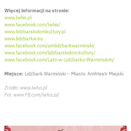
Więcej informacji na stronie:
www.lwhis.pl
www.facebook.com/lwhis/
www.lidzbarskidomkultury.pl
www.lidzbarkw.eu
www.facebook.com/umlidzbarkwarminski/
www.facebook.com/lidzbarskidom.kultury/
www.facebook.com/Lato-w-Lidzbarku-Warmińskim/
Miejsce:
Lidzbark Warmiński – Miasto. Amfiteatr Miejski.
Źródło: www.lwhis.pl
Fot. www.FB.com/lwhis.pl/