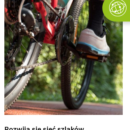
Rozwija się sieć szlaków