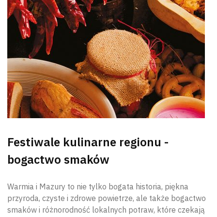
Festiwale kulinarne regionu -
Wyszu
bogactwo smaków
Warmia i Mazury to nie tylko bogata historia, piękna
przyroda, czyste i zdrowe powietrze, ale także bogactwo
smaków i różnorodność lokalnych potraw, które czekają