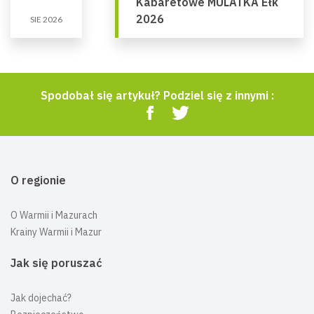
Kabaretowe MULATKA Ełk
2026
SIE 2026
Spodobał się artykuł? Podziel się z innymi :
O regionie
O Warmii i Mazurach
Krainy Warmii i Mazur
Jak się poruszać
Jak dojechać?