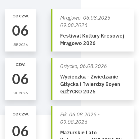
OD CZW.
Mrągowo,
06.08.2026 -
06
09.08.2026
Festiwal Kultury Kresowej
Mrągowo 2026
SIE 2026
CZW.
Giżycko,
06.08.2026
06
Wycieczka - Zwiedzanie
Giżycka i Twierdzy Boyen
GIŻYCKO 2026
SIE 2026
Ełk,
06.08.2026 -
OD CZW.
09.08.2026
06
Mazurskie Lato