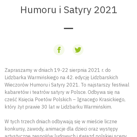
Humoru i Satyry 2021
Zapraszamy w dniach 19-22 sierpnia 2021 r. do
Lidzbarka Warmińskiego na 42. edycję Lidzbarskich
Wieczorów Humoru i Satyry 2021. To najstarszy festiwal
kabaretów i teatrów satyry w Polsce. Odbywa się na
cześć Księcia Poetów Polskich – Ignacego Krasickiego,
który żył prawie 30 lat w Lidzbarku Warmińskim.
W tych trzech dniach odbywają się w mieście liczne
konkursy, zawody, animacje dla dzieci oraz występy
artystyczne zespołów ludowych i gwiazd polskiej sceny