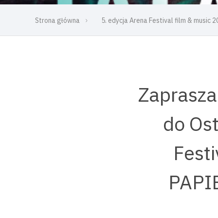
Strona główna
5. edycja Arena Festival film & music
Zaprasza
do Ost
Fest
PAPIE