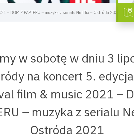
 2021 – DOM Z PAPIERU – muzyka z serialu Netflix – Ostróda 2021
my w sobotę w dniu 3 lipc
ródy na koncert 5. edycj
ival film & music 2021 – 
RU – muzyka z serialu Net
Ostróda 2021