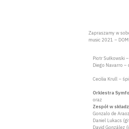
Zapraszamy w sobotę
music 2021 – DOM 
Piotr Sułkowski 
Diego Navarro – 
Cecilia Krull – śp
Orkiestra Symfo
oraz
Zespół w składz
Gonzalo de Araoz 
Daniel Lukacs (gi
David González (