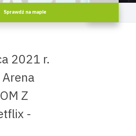
Sprawdź na mapie
a 2021 r.
a Arena
DOM Z
flix -