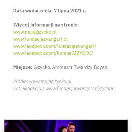
Data wydarzenia: 7 lipca 2021 r.
Więcej informacji na stronie:
www.mojegizycko.pl
www.fundacjaavangart.pl
www.facebook.com/fundacjaavangart/
www.facebook.com/kursnaGIZYCKO/
Miejsce:
Giżycko. Amfiteatr Twierdzy Boyen.
Źródło: www.mojegizycko.pl
Fot. Redakcja / www.fundacjaavangart.pl/galeria