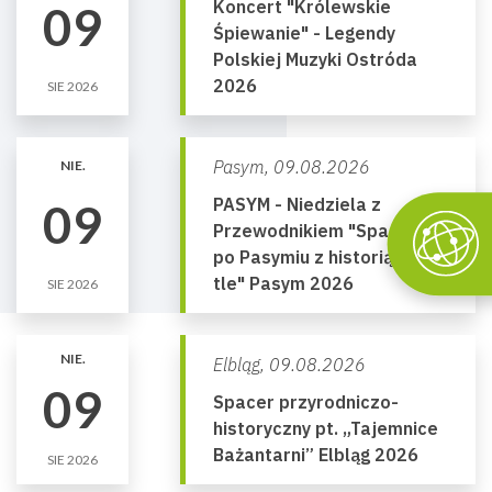
Koncert "Królewskie
09
Śpiewanie" - Legendy
Polskiej Muzyki Ostróda
2026
SIE 2026
Pasym,
09.08.2026
NIE.
PASYM - Niedziela z
09
Przewodnikiem "Spacery
po Pasymiu z historią w
tle" Pasym 2026
SIE 2026
NIE.
Elbląg,
09.08.2026
09
Spacer przyrodniczo-
historyczny pt. „Tajemnice
Bażantarni” Elbląg 2026
SIE 2026