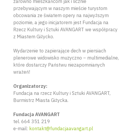
zarówno mieszkańcom jak i licznie
przebywającym w naszym mieście turystom
obcowania ze światem opery na najwyższym
poziomie, a jego inicjatorem jest Fundacja na
Rzecz Kultury i Sztuki AVANGART we współpracy
z Miastem Giżycko.
Wydarzenie to zapierające dech w piersiach
plenerowe widowisko muzyczno – multimedialne,
które dostarczy Państwu niezapomnianych
wrażeń!
Organizatorzy:
Fundacja na rzecz Kultury i Sztuki AVANGART,
Burmistrz Miasta Giżycka.
Fundacja AVANGART
tel. 664 351 219
e-mail:
kontakt@fundacjaavangart.pl