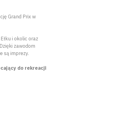
cję Grand Prix w
ku i okolic oraz
. Dzięki zawodom
e są imprezy.
cający do rekreacji