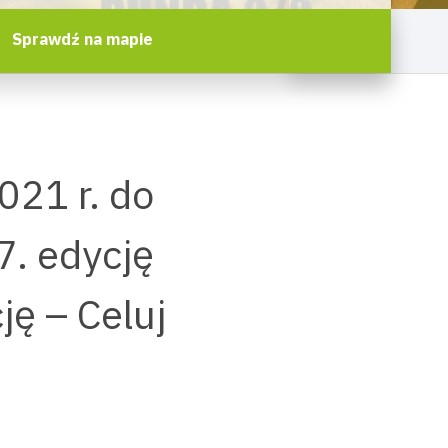
Sprawdź na mapie
021 r. do
7. edycję
ję – Celuj