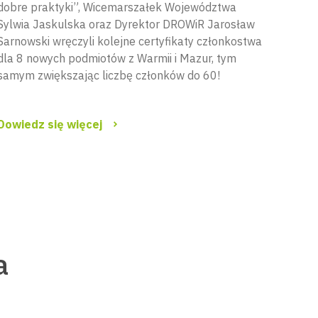
dobre praktyki”, Wicemarszałek Województwa
Sylwia Jaskulska oraz Dyrektor DROWiR Jarosław
Sarnowski wręczyli kolejne certyfikaty członkostwa
dla 8 nowych podmiotów z Warmii i Mazur, tym
samym zwiększając liczbę członków do 60!
Dowiedz się więcej
a