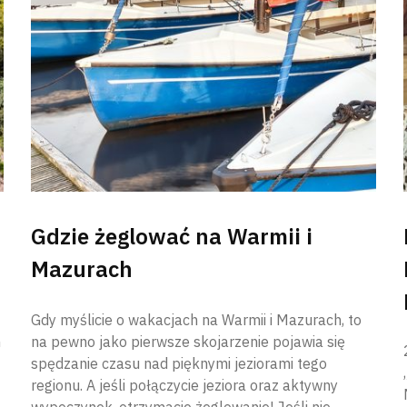
Gdzie żeglować na Warmii i
Mazurach
Gdy myślicie o wakacjach na Warmii i Mazurach, to
h
na pewno jako pierwsze skojarzenie pojawia się
spędzanie czasu nad pięknymi jeziorami tego
regionu. A jeśli połączycie jeziora oraz aktywny