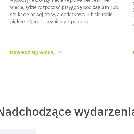
wypoczynek, otrzymacie żeglowanie! Jeśli nie
wiecie, gdzie rozpocząć przygodę pod żaglami lub
szukacie nowej trasy, a dodatkowo lubicie robić
piękne zdjęcia – płyniemy z pomocą!
Dowiedz się więcej
Nadchodzące wydarzeni