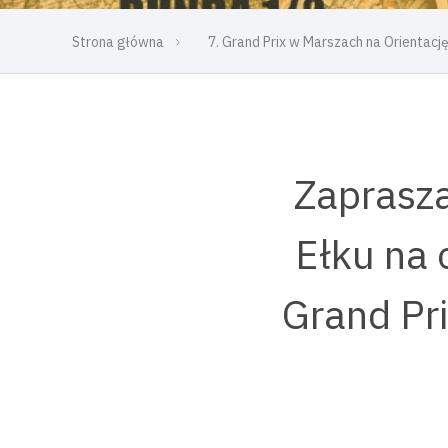
Strona główna
7. Grand Prix w Marszach na Orientację
Zaprasza
Ełku na 
Grand Pri