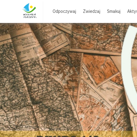
Skip
to
Odpoczywaj
Zwiedzaj
Smakuj
Akty
content