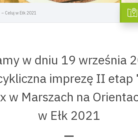
 – Celuj w Ełk 2021
my w dniu 19 września 2
cykliczna imprezę II etap 
x w Marszach na Orientac
w Ełk 2021