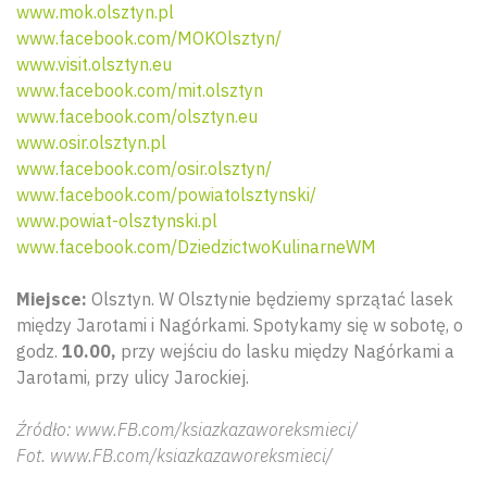
www.mok.olsztyn.pl
www.facebook.com/MOKOlsztyn/
www.visit.olsztyn.eu
www.facebook.com/mit.olsztyn
www.facebook.com/olsztyn.eu
www.osir.olsztyn.pl
www.facebook.com/osir.olsztyn/
www.facebook.com/powiatolsztynski/
www.powiat-olsztynski.pl
www.facebook.com/DziedzictwoKulinarneWM
Miejsce:
Olsztyn. W Olsztynie będziemy sprzątać lasek
między Jarotami i Nagórkami. Spotykamy się w sobotę, o
godz.
10.00,
przy wejściu do lasku między Nagórkami a
Jarotami, przy ulicy Jarockiej.
Źródło: www.FB.com/ksiazkazaworeksmieci/
Fot. www.FB.com/ksiazkazaworeksmieci/