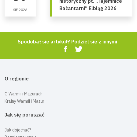
historyczny pt. „Tajemnice
Bażantarni” Elbląg 2026
SIE 2026
Spodobał się artykuł? Podziel się z innymi :
O regionie
O Warmii i Mazurach
Krainy Warmii i Mazur
Jak się poruszać
Jak dojechać?