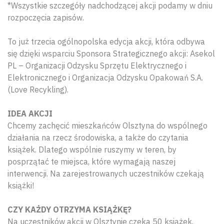
*Wszystkie szczegóły nadchodzącej akcji podamy w dniu
rozpoczęcia zapisów.
To już trzecia ogólnopolska edycja akcji, która odbywa
się dzięki wsparciu Sponsora Strategicznego akcji: Asekol
PL – Organizacji Odzysku Sprzętu Elektrycznego i
Elektronicznego i Organizacja Odzysku Opakowań S.A.
(Love Recykling).
IDEA AKCJI
Chcemy zachęcić mieszkańców Olsztyna do wspólnego
działania na rzecz środowiska, a także do czytania
książek. Dlatego wspólnie ruszymy w teren, by
posprzątać te miejsca, które wymagają naszej
interwencji. Na zarejestrowanych uczestników czekają
książki!
CZY KAŻDY OTRZYMA KSIĄŻKĘ?
Na uczestników akcji w Olsztynie czeka 50 książek.