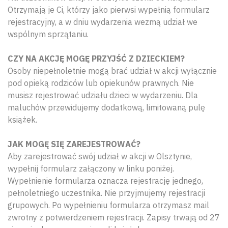
Otrzymają je Ci, którzy jako pierwsi wypełnią formularz
rejestracyjny, a w dniu wydarzenia wezmą udział we
wspólnym sprzątaniu.
CZY NA AKCJĘ MOGĘ PRZYJŚĆ Z DZIECKIEM?
Osoby niepełnoletnie mogą brać udział w akcji wyłącznie
pod opieką rodziców lub opiekunów prawnych. Nie
musisz rejestrować udziału dzieci w wydarzeniu. Dla
maluchów przewidujemy dodatkową, limitowaną pulę
książek.
JAK MOGĘ SIĘ ZAREJESTROWAĆ?
Aby zarejestrować swój udział w akcji w Olsztynie,
wypełnij formularz załączony w linku poniżej.
Wypełnienie formularza oznacza rejestrację jednego,
pełnoletniego uczestnika. Nie przyjmujemy rejestracji
grupowych. Po wypełnieniu formularza otrzymasz mail
zwrotny z potwierdzeniem rejestracji. Zapisy trwają od 27