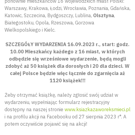
ponownie mieszkańców 16 wojewódzkich miast Polski:
Warszawy, Krakowa, Łodzi, Wrocławia, Poznania, Gdańska,
Katowic, Szczecina, Bydgoszczy, Lublina,
Olsztyna
,
Białegostoku, Opola, Rzeszowa, Gorzowa
Wielkopolskiego i Kielc.
SZCZEGÓŁY WYDARZENIA 16.09.2023 r., start: godz.
10.00 Mieszkańcy każdego z 16 miast, w których
odbędzie się wrześniowe wydarzenie, będą mogli
zdobyć aż 50 książek dla dorosłych i 20 dla dzieci. W
całej Polsce będzie więc łącznie do zgarnięcia aż
1120 książek!!!
Żeby otrzymać książkę, należy zgłosić swój udział w
wydarzeniu, wypełniając formularz rejestracyjny
dostępny na naszej stronie
www.ksiazkazaworeksmieci.pl
i na profilu akcji na Facebooku od 27 sierpnia 2023 r*. A
potem oczywiście pojawić się na akcji!