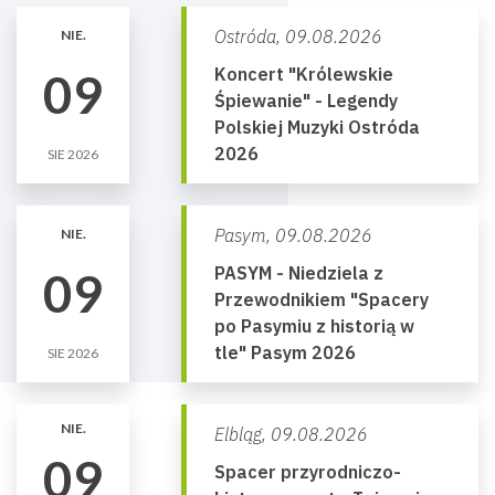
Ostróda,
09.08.2026
NIE.
Koncert "Królewskie
09
Śpiewanie" - Legendy
Polskiej Muzyki Ostróda
2026
SIE 2026
Pasym,
09.08.2026
NIE.
PASYM - Niedziela z
09
Przewodnikiem "Spacery
po Pasymiu z historią w
tle" Pasym 2026
SIE 2026
NIE.
Elbląg,
09.08.2026
09
Spacer przyrodniczo-