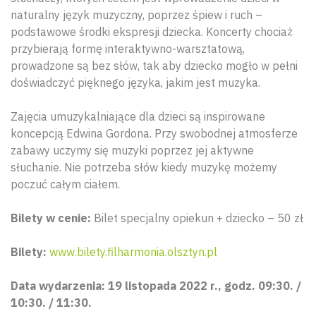
naturalny język muzyczny, poprzez śpiew i ruch –
podstawowe środki ekspresji dziecka. Koncerty chociaż
przybierają formę interaktywno-warsztatową,
prowadzone są bez słów, tak aby dziecko mogło w pełni
doświadczyć pięknego języka, jakim jest muzyka.
Zajęcia umuzykalniające dla dzieci są inspirowane
koncepcją Edwina Gordona. Przy swobodnej atmosferze
zabawy uczymy się muzyki poprzez jej aktywne
słuchanie. Nie potrzeba słów kiedy muzykę możemy
poczuć całym ciałem.
Bilety w cenie:
Bilet specjalny opiekun + dziecko – 50 zł
Bilety:
www.bilety.filharmonia.olsztyn.pl
Data wydarzenia: 19 listopada 2022 r., godz. 09:30. /
10:30. / 11:30.