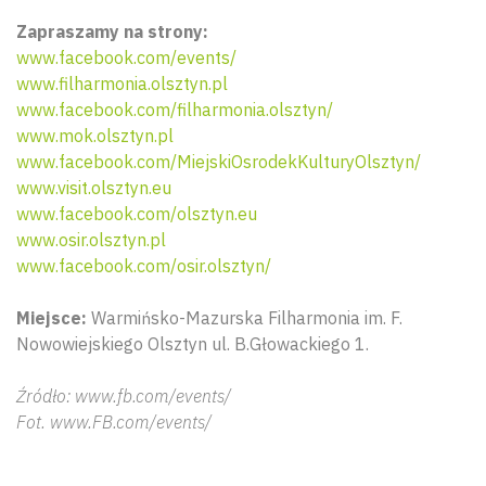
Zapraszamy na strony:
www.facebook.com/events/
www.filharmonia.olsztyn.pl
www.facebook.com/filharmonia.olsztyn/
www.mok.olsztyn.pl
www.facebook.com/MiejskiOsrodekKulturyOlsztyn/
www.visit.olsztyn.eu
www.facebook.com/olsztyn.eu
www.osir.olsztyn.pl
www.facebook.com/osir.olsztyn/
Miejsce:
Warmińsko-Mazurska Filharmonia im. F.
Nowowiejskiego Olsztyn ul. B.Głowackiego 1.
Źródło: www.fb.com/events/
Fot. www.FB.com/events/