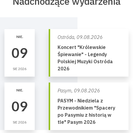
Nadchodzące wydarzenia
Ostróda,
09.08.2026
NIE.
Koncert "Królewskie
09
Śpiewanie" - Legendy
Polskiej Muzyki Ostróda
2026
SIE 2026
Pasym,
09.08.2026
NIE.
PASYM - Niedziela z
09
Przewodnikiem "Spacery
po Pasymiu z historią w
tle" Pasym 2026
SIE 2026