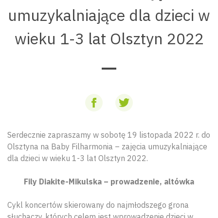
umuzykalniające dla dzieci w
wieku 1-3 lat Olsztyn 2022
Serdecznie zapraszamy w sobotę 19 listopada 2022 r. do
Olsztyna na Baby Filharmonia – zajęcia umuzykalniające
dla dzieci w wieku 1-3 lat Olsztyn 2022.
Fily Diakite-Mikulska – prowadzenie, altówka
Cykl koncertów skierowany do najmłodszego grona
słuchaczy, których celem jest wprowadzenie dzieci w