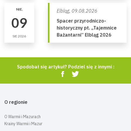
NIE.
Elbląg,
09.08.2026
09
Spacer przyrodniczo-
historyczny pt. „Tajemnice
Bażantarni” Elbląg 2026
SIE 2026
Spodobał się artykuł? Podziel się z innymi :
O regionie
O Warmii i Mazurach
Krainy Warmii i Mazur