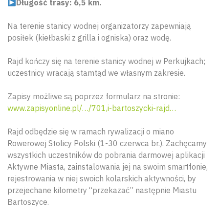
Długość trasy: 6,5 km.
Na terenie stanicy wodnej organizatorzy zapewniają
posiłek (kiełbaski z grilla i ogniska) oraz wodę.
Rajd kończy się na terenie stanicy wodnej w Perkujkach;
uczestnicy wracają stamtąd we własnym zakresie.
Zapisy możliwe są poprzez formularz na stronie:
www.zapisyonline.pl/…/701,i-bartoszycki-rajd…
Rajd odbędzie się w ramach rywalizacji o miano
Rowerowej Stolicy Polski (1-30 czerwca br.). Zachęcamy
wszystkich uczestników do pobrania darmowej aplikacji
Aktywne Miasta, zainstalowania jej na swoim smartfonie,
rejestrowania w niej swoich kolarskich aktywności, by
przejechane kilometry “przekazać” następnie Miastu
Bartoszyce.