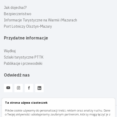
Jak dojechać?
Bezpieczeństwo
Informacje Turystyczne na Warmii i Mazurach
Port Lotniczy Olsztyn-Mazury
Przydatne informacje
Wędkuj
Szlaki turystyczne PTTK
Publikacje i przewodniki
Odwiedź nas
Ta strona używa ciasteczek
Plików cookie używamy do personalizacji treści, reklam oraz analizy ruchu. Dane
o Twojej aktywności udostępniamy zaufanym partnerom, którzy mogą łączyć je z
Mazury Travel © 2026