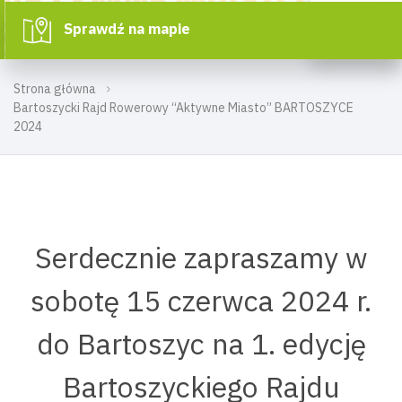
Sprawdź na mapie
Strona główna
Bartoszycki Rajd Rowerowy “Aktywne Miasto” BARTOSZYCE
2024
Serdecznie zapraszamy w
sobotę 15 czerwca 2024 r.
do Bartoszyc na 1. edycję
Bartoszyckiego Rajdu