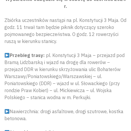
r.
Zbiórka uczestników nastąpi na pl. Konstytucji 3 Maja. Od
godz. 11 trwał tam będzie piknik dotyczący szeroko
pojmowanego bezpieczeństwa. O godz. 12 rowerzyści
ruszą w kierunku stanicy.
Przebieg trasy:
pl. Konstytucji 3 Maja – przejazd pod
Bramą Lidzbarską i wjazd na drogę dla rowerów –
przejazd DDR w kierunku skrzyżowania ulic Bohaterów
Warszawy/Poniatowskiego/Warszawskiej – ul.
Poniatowskiego (DDR) – wjazd w ul. Słowackiego (przy
rondzie Praw Kobiet) – ul. Mickiewicza – ul. Wojska
Polskiego – stanica wodna w m. Perkujki.
Nawierzchnia: drogi asfaltowe, drogi szutrowe, kostka
betonowa.