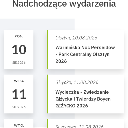
Nadchodzące wydarzenia
PON.
Olsztyn,
10.08.2026
10
Warmińska Noc Perseidów
- Park Centralny Olsztyn
2026
SIE 2026
WTO.
Giżycko,
11.08.2026
11
Wycieczka - Zwiedzanie
Giżycka i Twierdzy Boyen
GIŻYCKO 2026
SIE 2026
WTO.
Spychowo,
11.08.2026