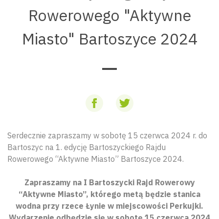
Rowerowego "Aktywne
Miasto" Bartoszyce 2024
Serdecznie zapraszamy w sobotę 15 czerwca 2024 r. do
Bartoszyc na 1. edycję Bartoszyckiego Rajdu
Rowerowego “Aktywne Miasto” Bartoszyce 2024.
Zapraszamy na I Bartoszycki Rajd Rowerowy
“Aktywne Miasto”, którego metą będzie stanica
wodna przy rzece Łynie w miejscowości Perkujki.
Wydarzenie odbędzie się w sobotę 15 czerwca 2024