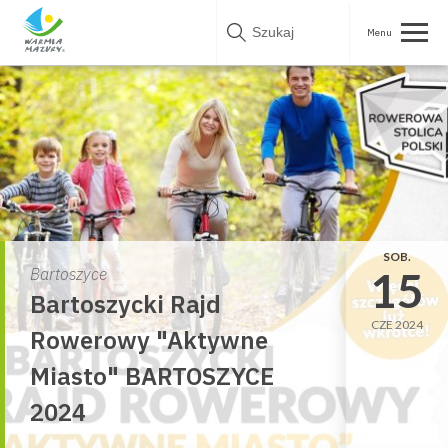
Skip
to
content
SOB.
15
Bartoszyce
Bartoszycki Rajd
CZE 2024
Rowerowy "Aktywne
Miasto" BARTOSZYCE
2024