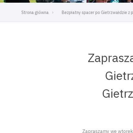
Strona główna
Bezpłatny spacer po Gietrzwałdzie z
Zaprasza
Gietr
Gietr
Zapraszamy we wtorek 2