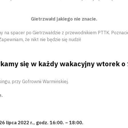
Gietrzwałd jakiego nie znacie.
y na spacer po Gietrzwałdzie z przewodnikiem PTTK. Poznaci
Zapewniam, że nikt nie będzie się nudził
kamy się w każdy wakacyjny wtorek o 
ingu, przy Gofrownii Warmińskiej.
e.
.
6 lipca 2022 r., godz. 16:00. – 18:00.