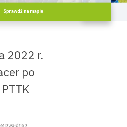
Sprawdź na mapie
a 2022 r.
acer po
m PTTK
etrzwałdzie z