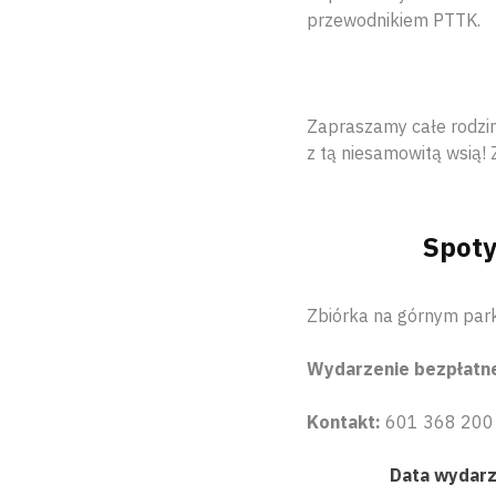
przewodnikiem PTTK.
Zapraszamy całe rodzin
z tą niesamowitą wsią! 
Spoty
Zbiórka na górnym park
Wydarzenie bezpłatn
Kontakt:
601 368 200
Data wydarze