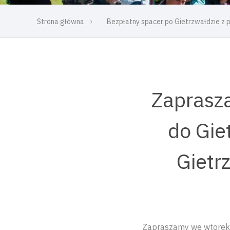
Strona główna
Bezpłatny spacer po Gietrzwałdzie z
Zaprasza
do Gie
Gietr
Zapraszamy we wtorek 2