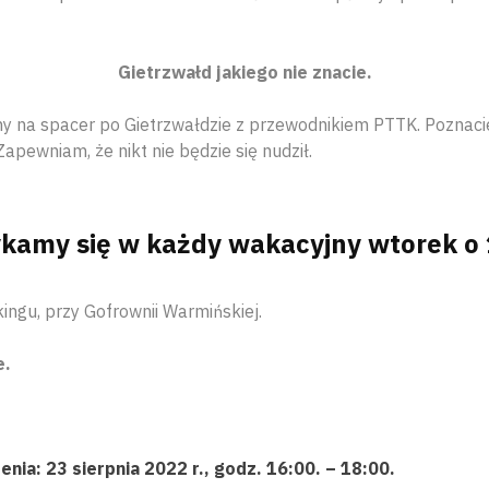
Gietrzwałd jakiego nie znacie.
y na spacer po Gietrzwałdzie z przewodnikiem PTTK. Poznaci
Zapewniam, że nikt nie będzie się nudził.
kamy się w każdy wakacyjny wtorek o 
ingu, przy Gofrownii Warmińskiej.
e.
nia: 23 sierpnia 2022 r., godz. 16:00. – 18:00.