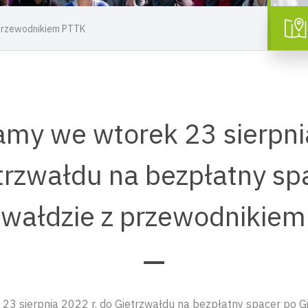
 przewodnikiem PTTK
my we wtorek 23 sierpni
trzwałdu na bezpłatny sp
zwałdzie z przewodnikie
3 sierpnia 2022 r. do Gietrzwałdu na bezpłatny spacer po Gi