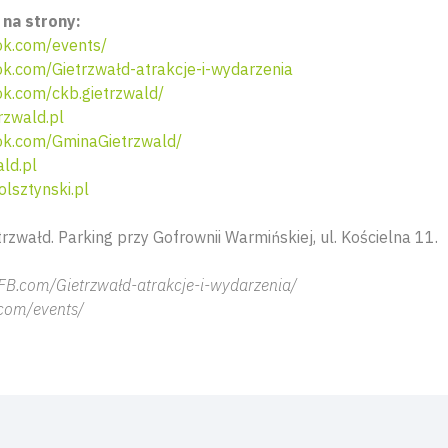
na strony:
k.com/events/
.com/Gietrzwałd-atrakcje-i-wydarzenia
k.com/ckb.gietrzwald/
zwald.pl
k.com/GminaGietrzwald/
ld.pl
lsztynski.pl
rzwałd. Parking przy Gofrownii Warmińskiej, ul. Kościelna 11.
FB.com/Gietrzwałd-atrakcje-i-wydarzenia/
com/events/