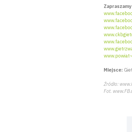
Zapraszamy 
www.faceboo
www.facebook
www.faceboo
www.ckbgietr
www.faceboo
www.gietrzwa
www.powiat-o
Miejsce:
Giet
Źródło: www.
Fot. www.FB.