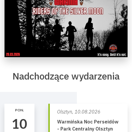
Nadchodzące wydarzenia
PON.
Olsztyn,
10.08.2026
10
Warmińska Noc Perseidów
- Park Centralny Olsztyn