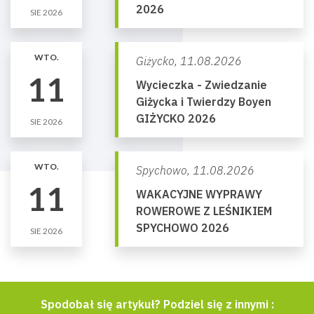
2026
SIE 2026
WTO.
Giżycko,
11.08.2026
11
Wycieczka - Zwiedzanie
Giżycka i Twierdzy Boyen
GIŻYCKO 2026
SIE 2026
WTO.
Spychowo,
11.08.2026
11
WAKACYJNE WYPRAWY
ROWEROWE Z LEŚNIKIEM
SPYCHOWO 2026
SIE 2026
Spodobał się artykuł? Podziel się z innymi :