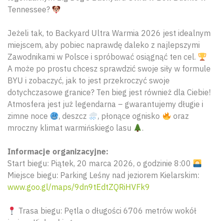
Tennessee?
Jeżeli tak, to Backyard Ultra Warmia 2026 jest idealnym
miejscem, aby pobiec naprawdę daleko z najlepszymi
Zawodnikami w Polsce i spróbować osiągnąć ten cel.
A może po prostu chcesz sprawdzić swoje siły w formule
BYU i zobaczyć, jak to jest przekroczyć swoje
dotychczasowe granice? Ten bieg jest również dla Ciebie!
Atmosfera jest już legendarna – gwarantujemy długie i
zimne noce
, deszcz
, płonące ognisko
oraz
mroczny klimat warmińskiego lasu
.
Informacje organizacyjne:
Start biegu: Piątek, 20 marca 2026, o godzinie 8:00
Miejsce biegu: Parking Leśny nad jeziorem Kielarskim:
www.goo.gl/maps/9dn9tEdtZQRiHVFk9
Trasa biegu: Pętla o długości 6706 metrów wokół