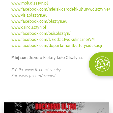
www.mok.olsztyn.pl
www.facebook.com/miejskiosrodekkulturywolsztynie/
www.visit.olsztyn.eu
www.facebook.com/olsztyn.eu
www.osir.olsztyn.pl
www.facebook.com/osir.olsztyn/
www.facebook.com/DziedzictwoKulinarneWM
www.facebook.com/departamentkulturyiedukacji
Miejsce:
Jezioro Kielary koło Olsztyna.
Źródło: www.fb.com/events/
Fot. www.fb.com/events/