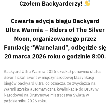
Czołem Backyarderzy!
Czwarta edycja biegu Backyard
Ultra Warmia – Riders of The Silver
Moon, organizowanego przez
Fundację “Warneland”, odbędzie się
20 marca 2026 roku o godzinie 8:00.
Backyard Ultra Warmia 2026 uzyskał ponownie status
Silver Ticket Event w międzynarodowej klasyfikacji
biegów backyard ultra, co oznacza, że zwycięzca na
Warmii uzyska automatyczną kwalifikację do Drużyny
Narodowej na Drużynowe Mistrzostwa Świata w
październiku 2026 roku.