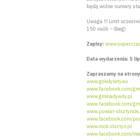
będą wolne numery star
Uwaga !!! Limit uczest
150 osób – Bieg)
Zapisy:
www.superczas
Data wydarzenia: 5 lip
Zapraszamy na strony
www.gokdywity.eu
www.facebook.com/gmi
www.gminadywity.pl
www.facebook.com/gmi
www.powiat-olsztynski.
www.facebook.com/pow
www.mok.olsztyn.pl
www.facebook.com/miej