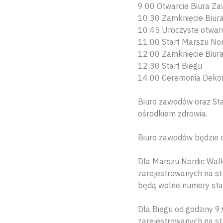
9:00 Otwarcie Biura Z
10:30 Zamknięcie Biur
10:45 Uroczyste otwar
11:00 Start Marszu Nor
12:00 Zamknięcie Biur
12:30 Start Biegu
14:00 Ceremonia Dekor
Biuro zawodów oraz Sta
ośrodkiem zdrowia.
Biuro zawodów będzie 
Dla Marszu Nordic Walk
zarejestrowanych na st
będą wolne numery sta
Dla Biegu od godziny 9
zarejestrowanych na st