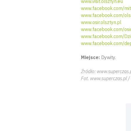
www.visit.olsztyn.eu
www.facebook.com/mit.
www.facebook.com/ols
www.osir.olsztyn.pl
www.facebook.com/osir
www.facebook.com/Dzi
www.facebook.com/dep
Miejsce:
Dywity.
Źródło: www.superczas.
Fot. www.superczas.pl /