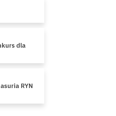
kurs dla
Masuria RYN