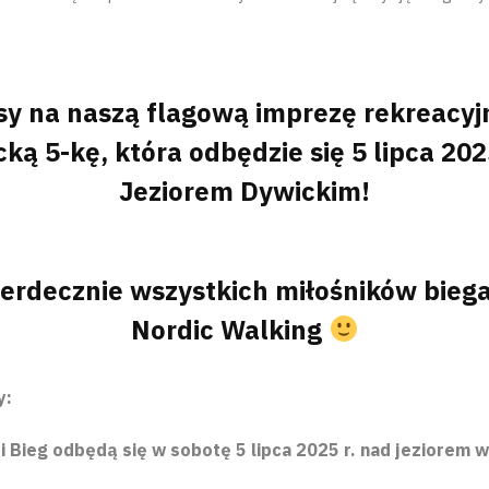
sy na naszą flagową imprezę rekreacy
cką 5-kę, która odbędzie się 5 lipca 20
Jeziorem Dywickim!
erdecznie wszystkich miłośników biega
Nordic Walking
y:
i Bieg odbędą się w sobotę 5 lipca 2025 r. nad jeziorem 