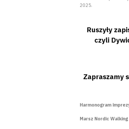
2025.
Ruszyły zapi
czyli Dywi
Zapraszamy s
Harmonogram imprez
Marsz Nordic Walking 