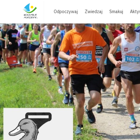
Skip
to
Odpoczywaj
Zwiedzaj
Smakuj
Akty
content