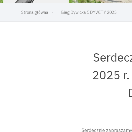
Strona główna
Bieg Dywicka 5 DYWITY 2025
Serdecz
2025 r.
Serdecznie zapraszamy 