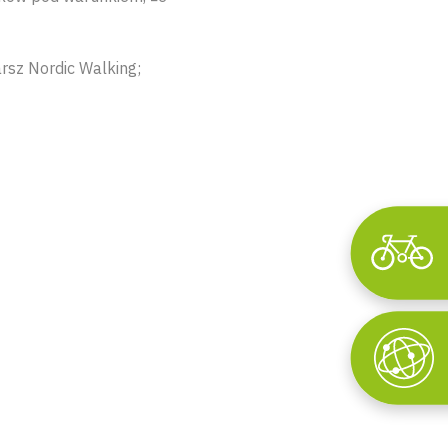
rsz Nordic Walking;
Wyszukaj