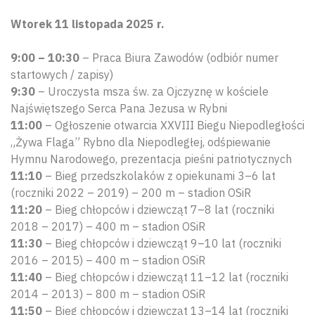
Wtorek 11 listopada 2025 r.
9:00 – 10:30
– Praca Biura Zawodów (odbiór numer
startowych / zapisy)
9:30
– Uroczysta msza św. za Ojczyznę w kościele
Najświętszego Serca Pana Jezusa w Rybni
11:00
– Ogłoszenie otwarcia XXVIII Biegu Niepodległości
„Żywa Flaga” Rybno dla Niepodległej, odśpiewanie
Hymnu Narodowego, prezentacja pieśni patriotycznych
11:10
– Bieg przedszkolaków z opiekunami 3–6 lat
(roczniki 2022 – 2019) – 200 m – stadion OSiR
11:20
– Bieg chłopców i dziewcząt 7–8 lat (roczniki
2018 – 2017) – 400 m – stadion OSiR
11:30
– Bieg chłopców i dziewcząt 9–10 lat (roczniki
2016 – 2015) – 400 m – stadion OSiR
11:40
– Bieg chłopców i dziewcząt 11–12 lat (roczniki
2014 – 2013) – 800 m – stadion OSiR
11:50
– Bieg chłopców i dziewcząt 13–14 lat (roczniki