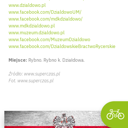
www.dzialdowo.pl
www.facebook.com/DzialdowoUM/
www.facebook.com/mdkdzialdowo/
www.mdkdzialdowo.pl
www.muzeum.dzialdowo.pl
www.facebook.com/MuzeumDzialdowo
www.facebook.com/DzialdowskieBractwoRycerskie
Wyszu
Miejsce:
Rybno. Rybno k. Działdowa.
Źródło: www.superczas.pl
Fot. www.superczas.pl