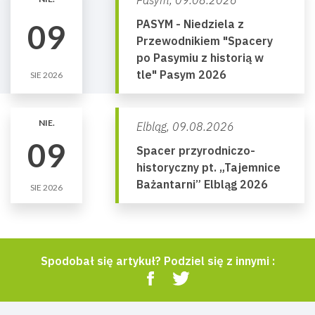
Pasym,
09.08.2026
PASYM - Niedziela z
09
Przewodnikiem "Spacery
po Pasymiu z historią w
tle" Pasym 2026
SIE 2026
NIE.
Elbląg,
09.08.2026
09
Spacer przyrodniczo-
historyczny pt. „Tajemnice
Bażantarni” Elbląg 2026
SIE 2026
Spodobał się artykuł? Podziel się z innymi :