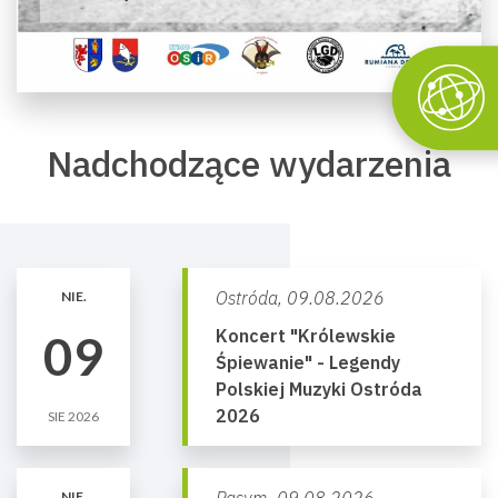
Nadchodzące wydarzenia
Ostróda,
09.08.2026
NIE.
Koncert "Królewskie
09
Śpiewanie" - Legendy
Polskiej Muzyki Ostróda
2026
SIE 2026
NIE.