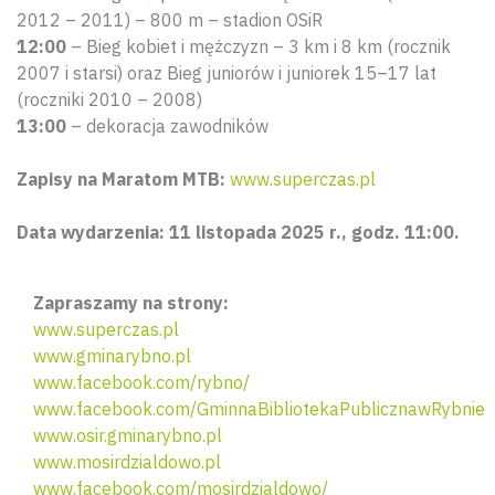
2012 – 2011) – 800 m – stadion OSiR
12:00
– Bieg kobiet i mężczyzn – 3 km i 8 km (rocznik
2007 i starsi) oraz Bieg juniorów i juniorek 15–17 lat
(roczniki 2010 – 2008)
13:00
– dekoracja zawodników
Zapisy na Maratom MTB:
www.superczas.pl
Data wydarzenia: 11 listopada 2025 r., godz. 11:00.
Zapraszamy na strony:
www.superczas.pl
www.gminarybno.pl
www.facebook.com/rybno/
www.facebook.com/GminnaBibliotekaPublicznawRybnie
www.osir.gminarybno.pl
www.mosirdzialdowo.pl
www.facebook.com/mosirdzialdowo/