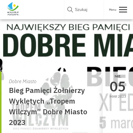
Skip
to
content
NIE.
05
Dobre Miasto
Bieg Pamięci Żołnierzy
MAR 2023
Wyklętych „Tropem
Wilczym” Dobre Miasto
2023