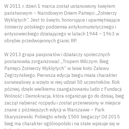
W 2011 r. dzień 1 marca został ustanowiony świętem
państwowym – Narodowym Dniem Pamięci „Żołnierzy
Wyklętych”. Jest to święto, honorujące i upamiętniające
żołnierzy polskiego podziemia antykomunistycznego i
antysowieckiego działającego w latach 1944 – 1963 w
obrębie przedwojennych granic RP.
W 2013 grupa pasjonatów i działaczy społecznych
postanowiła zorganizować „Tropem Wilczym. Bieg
Pamięci Żołnierzy Wyklętych” w lesie koło Zalewu
Zegrzyńskiego. Pierwsza edycja biegu miała charakter
surwiwalowy a wzięło w niej udział 50 uczestników. Rok
później, dzięki wielkiemu zaangażowaniu ludzi z Fundacji
Wolność i Demokracja, która organizuje go do dzisiaj, bieg
zaczął nabierać rozpędu i został przeniesiony w miejsce
znane z późniejszych edycji w Warszawie – Park
Skaryszewski. Pobiegło wtedy 1500 biegaczy! Od 2015
bieg ma charakter ogólnopolski i na stałe wpisuje się w