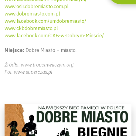
www.osir.dobremiasto.com.pl
www.dobremiasto.com.pl
www.facebook.com/umdobremiasto/
www.ckbdobremiasto.pl
www.facebook.com/CKB-w-Dobrym-Mieście/
Miejsce:
Dobre Miasto – miasto.
Źródło: www.tropemwilczym.org
Fot. www.superczas.pl