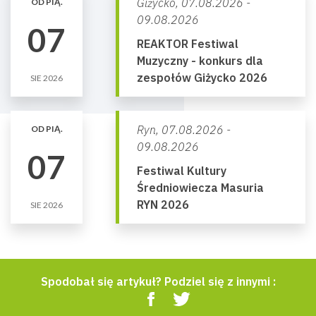
Giżycko,
07.08.2026 -
OD PIĄ.
09.08.2026
07
REAKTOR Festiwal
Muzyczny - konkurs dla
zespołów Giżycko 2026
SIE 2026
Ryn,
07.08.2026 -
OD PIĄ.
09.08.2026
07
Festiwal Kultury
Średniowiecza Masuria
RYN 2026
SIE 2026
Spodobał się artykuł? Podziel się z innymi :