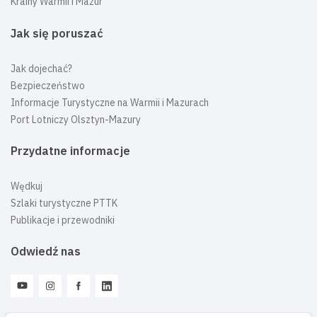
Krainy Warmii i Mazur
Jak się poruszać
Jak dojechać?
Bezpieczeństwo
Informacje Turystyczne na Warmii i Mazurach
Port Lotniczy Olsztyn-Mazury
Przydatne informacje
Wędkuj
Szlaki turystyczne PTTK
Publikacje i przewodniki
Odwiedź nas