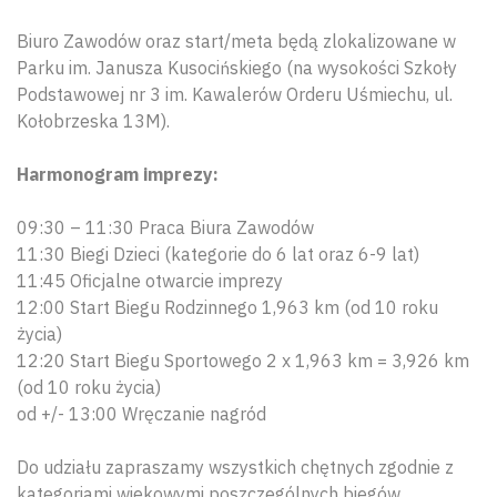
Biuro Zawodów oraz start/meta będą zlokalizowane w
Parku im. Janusza Kusocińskiego (na wysokości Szkoły
Podstawowej nr 3 im. Kawalerów Orderu Uśmiechu, ul.
Kołobrzeska 13M).
Harmonogram imprezy:
09:30 – 11:30 Praca Biura Zawodów
11:30 Biegi Dzieci (kategorie do 6 lat oraz 6-9 lat)
11:45 Oficjalne otwarcie imprezy
12:00 Start Biegu Rodzinnego 1,963 km (od 10 roku
życia)
12:20 Start Biegu Sportowego 2 x 1,963 km = 3,926 km
(od 10 roku życia)
Wyszu
od +/- 13:00 Wręczanie nagród
Do udziału zapraszamy wszystkich chętnych zgodnie z
kategoriami wiekowymi poszczególnych biegów.