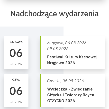
Nadchodzące wydarzenia
OD CZW.
Mrągowo,
06.08.2026 -
06
09.08.2026
Festiwal Kultury Kresowej
Mrągowo 2026
SIE 2026
CZW.
Giżycko,
06.08.2026
06
Wycieczka - Zwiedzanie
Giżycka i Twierdzy Boyen
GIŻYCKO 2026
SIE 2026