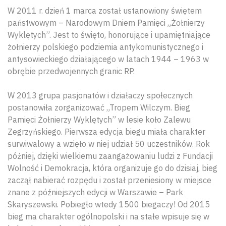
W 2011 r. dzień 1 marca został ustanowiony świętem
państwowym – Narodowym Dniem Pamięci „Żołnierzy
Wyklętych”. Jest to święto, honorujące i upamiętniające
żołnierzy polskiego podziemia antykomunistycznego i
antysowieckiego działającego w latach 1944 – 1963 w
obrębie przedwojennych granic RP.
W 2013 grupa pasjonatów i działaczy społecznych
postanowiła zorganizować „Tropem Wilczym. Bieg
Pamięci Żołnierzy Wyklętych” w lesie koło Zalewu
Zegrzyńskiego. Pierwsza edycja biegu miała charakter
surwiwalowy a wzięło w niej udział 50 uczestników. Rok
później, dzięki wielkiemu zaangażowaniu ludzi z Fundacji
Wolność i Demokracja, która organizuje go do dzisiaj, bieg
zaczął nabierać rozpędu i został przeniesiony w miejsce
znane z późniejszych edycji w Warszawie – Park
Skaryszewski. Pobiegło wtedy 1500 biegaczy! Od 2015
bieg ma charakter ogólnopolski i na stałe wpisuje się w