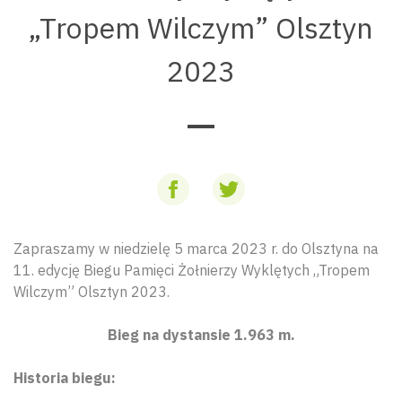
„Tropem Wilczym” Olsztyn
2023
Zapraszamy w niedzielę 5 marca 2023 r. do Olsztyna na
11. edycję Biegu Pamięci Żołnierzy Wyklętych „Tropem
Wilczym” Olsztyn 2023.
Bieg na dystansie 1.963 m.
Historia biegu: