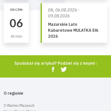
Ełk,
06.08.2026 -
OD CZW.
09.08.2026
06
Mazurskie Lato
Kabaretowe MULATKA Ełk
2026
SIE 2026
Spodobał się artykuł? Podziel się z innymi :
O regionie
O Warmii i Mazurach