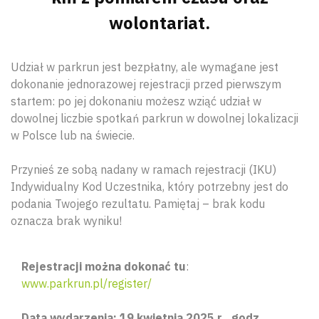
wolontariat.
Udział w parkrun jest bezpłatny, ale wymagane jest
dokonanie jednorazowej rejestracji przed pierwszym
startem: po jej dokonaniu możesz wziąć udział w
dowolnej liczbie spotkań parkrun w dowolnej lokalizacji
w Polsce lub na świecie.
Przynieś ze sobą nadany w ramach rejestracji (IKU)
Indywidualny Kod Uczestnika, który potrzebny jest do
podania Twojego rezultatu. Pamiętaj – brak kodu
oznacza brak wyniku!
Rejestracji można dokonać tu
:
www.parkrun.pl/register/
Data wydarzenia: 19 kwietnia 2025 r., godz.