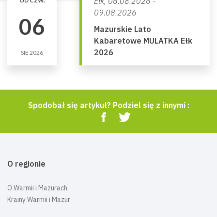
Ełk,
06.08.2026 -
OD CZW.
09.08.2026
06
Mazurskie Lato
Kabaretowe MULATKA Ełk
2026
SIE 2026
Spodobał się artykuł? Podziel się z innymi :
O regionie
O Warmii i Mazurach
Krainy Warmii i Mazur