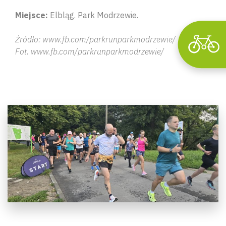
Miejsce:
Elbląg. Park Modrzewie.
Źródło: www.fb.com/parkrunparkmodrzewie/
Fot. www.fb.com/parkrunparkmodrzewie/