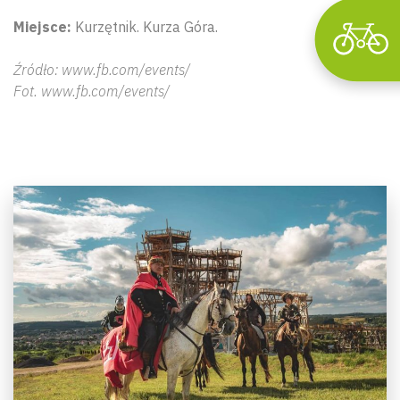
Miejsce:
Kurzętnik. Kurza Góra.
Źródło: www.fb.com/events/
Fot. www.fb.com/events/