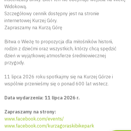
Widokową.
Szczegółowy cennik dostępny jest na stronie
internetowej Kurzej Góry.
Zapraszamy na Kurzą Górę
Bitwa o Wieżę to propozycja dla miłośników historii,
rodzin z dziećmi oraz wszystkich, którzy chcą spędzić
dzień w wyjątkowej atmosferze średniowiecznej
przygody.
Wyszu
11 lipca 2026 roku spotkajmy się na Kurzej Górze i
wspólnie przenieśmy się o ponad 600 lat wstecz.
Data wydarzenia: 11 lipca 2026 r.
Zapraszamy na strony:
www.facebook.com/events/
www.facebook.com/kurzagoraskibikepark