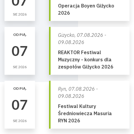
07
Operacja Boyen Giżycko
2026
SIE 2026
Giżycko,
07.08.2026 -
OD PIĄ.
09.08.2026
07
REAKTOR Festiwal
Muzyczny - konkurs dla
zespołów Giżycko 2026
SIE 2026
Ryn,
07.08.2026 -
OD PIĄ.
09.08.2026
07
Festiwal Kultury
Średniowiecza Masuria
RYN 2026
SIE 2026