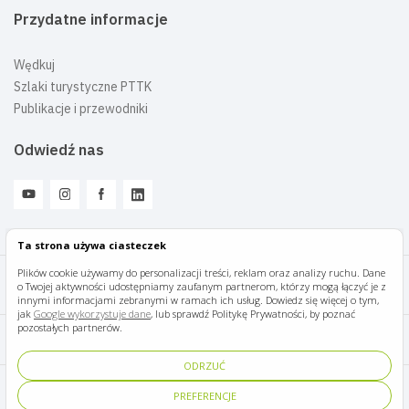
Przydatne informacje
Wędkuj
Szlaki turystyczne PTTK
Publikacje i przewodniki
Odwiedź nas
Ta strona używa ciasteczek
Plików cookie używamy do personalizacji treści, reklam oraz analizy ruchu. Dane
o Twojej aktywności udostępniamy zaufanym partnerom, którzy mogą łączyć je z
Mazury Travel © 2026
innymi informacjami zebranymi w ramach ich usług. Dowiedz się więcej o tym,
jak
Google wykorzystuje dane
, lub sprawdź Politykę Prywatności, by poznać
pozostałych partnerów.
Polityka prywatności
ODRZUĆ
Pomoc i kontakt
PREFERENCJE