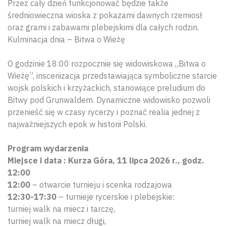
Przez cały dzień funkcjonować będzie także
średniowieczna wioska z pokazami dawnych rzemiosł
oraz grami i zabawami plebejskimi dla całych rodzin.
Kulminacja dnia – Bitwa o Wieżę
O godzinie 18:00 rozpocznie się widowiskowa „Bitwa o
Wieżę”, inscenizacja przedstawiająca symboliczne starcie
wojsk polskich i krzyżackich, stanowiące preludium do
Bitwy pod Grunwaldem. Dynamiczne widowisko pozwoli
przenieść się w czasy rycerzy i poznać realia jednej z
najważniejszych epok w historii Polski.
Program wydarzenia
Miejsce i data : Kurza Góra, 11 lipca 2026 r., godz.
12:00
12:00
– otwarcie turnieju i scenka rodzajowa
12:30-17:30
– turnieje rycerskie i plebejskie:
turniej walk na miecz i tarczę,
turniej walk na miecz długi,