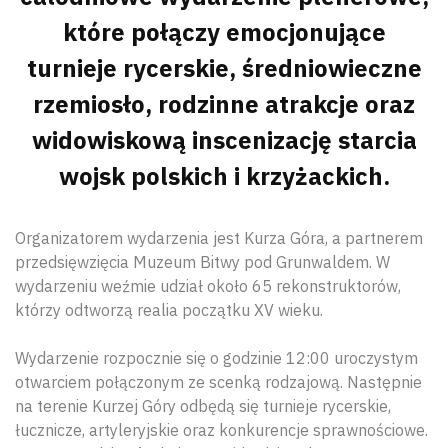
które połączy emocjonujące
turnieje rycerskie, średniowieczne
rzemiosło, rodzinne atrakcje oraz
widowiskową inscenizację starcia
wojsk polskich i krzyżackich.
Organizatorem wydarzenia jest Kurza Góra, a partnerem
przedsięwzięcia Muzeum Bitwy pod Grunwaldem. W
wydarzeniu weźmie udział około 65 rekonstruktorów,
którzy odtworzą realia początku XV wieku.
Wydarzenie rozpocznie się o godzinie 12:00 uroczystym
otwarciem połączonym ze scenką rodzajową. Następnie
na terenie Kurzej Góry odbędą się turnieje rycerskie,
łucznicze, artyleryjskie oraz konkurencje sprawnościowe.