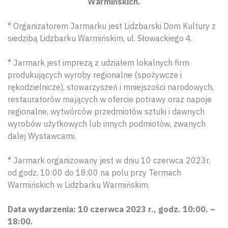
Warmińskich.
* Organizatorem Jarmarku jest Lidzbarski Dom Kultury z
siedzibą Lidzbarku Warmińskim, ul. Słowackiego 4.
* Jarmark jest imprezą z udziałem lokalnych firm
produkujących wyroby regionalne (spożywcze i
rękodzielnicze), stowarzyszeń i mniejszości narodowych,
restauratorów mających w ofercie potrawy oraz napoje
regionalne, wytwórców przedmiotów sztuki i dawnych
wyrobów użytkowych lub innych podmiotów, zwanych
dalej Wystawcami.
* Jarmark organizowany jest w dniu 10 czerwca 2023r.
od godz. 10:00 do 18:00 na polu przy Termach
Warmińskich w Lidzbarku Warmińskim.
Data wydarzenia: 10 czerwca 2023 r., godz. 10:00. –
18:00.