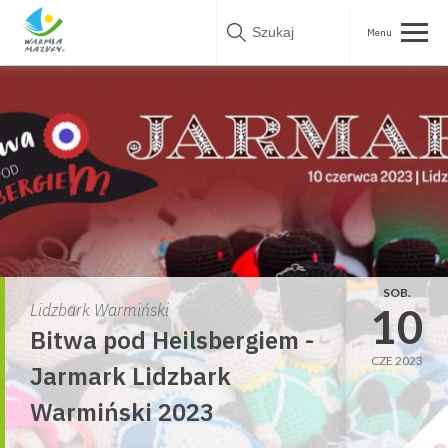
Skip
to
content
SOB.
10
Lidzbark Warmiński
Bitwa pod Heilsbergiem -
CZE 2023
Jarmark Lidzbark
Warmiński 2023