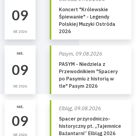
Koncert "Królewskie
09
Śpiewanie" - Legendy
Polskiej Muzyki Ostróda
2026
SIE 2026
Pasym,
09.08.2026
NIE.
PASYM - Niedziela z
09
Przewodnikiem "Spacery
po Pasymiu z historią w
tle" Pasym 2026
SIE 2026
NIE.
Elbląg,
09.08.2026
09
Spacer przyrodniczo-
historyczny pt. „Tajemnice
Bażantarni” Elbląg 2026
SIE 2026