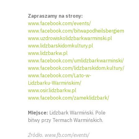
Zapraszamy na strony:
www.facebook.com/events/
www.facebook.com/bitwapodheilsbergiem
www.uzdrowiskolidzbarkwarminski.pl
www.lidzbarskidomkultury.pl
www.lidzbarkw.pl
www.facebook.com/umlidzbarkwarminski/
www.facebook.com/lidzbarskidom.kultury/
www.facebook.com/Lato-w-
Lidzbarku-Warmińskim/
www.osir.lidzbarkw.pl
www.facebook.com/zameklidzbark/
Miejsce:
Lidzbark Warmiński. Pole
bitwy przy Termach Warmińskich.
Źródło. www.fb.com/events/