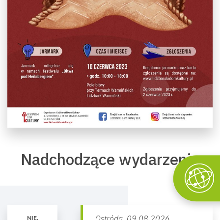
Nadchodzące wydarzenia
Ostróda,
09.08.2026
NIE.