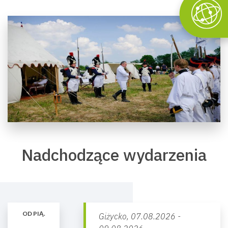
Nadchodzące wydarzenia
OD PIĄ.
Giżycko,
07.08.2026 -