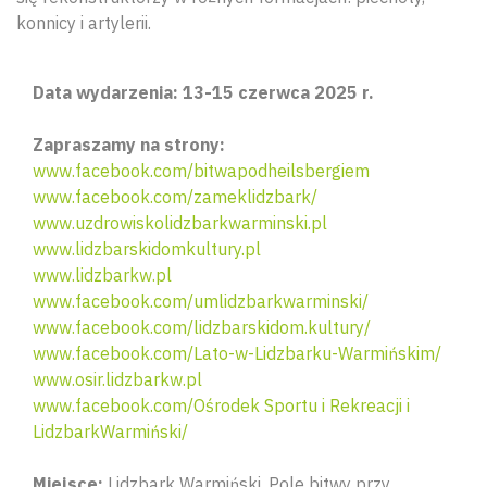
konnicy i artylerii.
Data wydarzenia: 13-15 czerwca 2025 r.
Zapraszamy na strony:
www.facebook.com/bitwapodheilsbergiem
www.facebook.com/zameklidzbark/
www.uzdrowiskolidzbarkwarminski.pl
www.lidzbarskidomkultury.pl
www.lidzbarkw.pl
www.facebook.com/umlidzbarkwarminski/
www.facebook.com/lidzbarskidom.kultury/
www.facebook.com/Lato-w-Lidzbarku-Warmińskim/
www.osir.lidzbarkw.pl
www.facebook.com/Ośrodek Sportu i Rekreacji i
LidzbarkWarmiński/
Miejsce:
Lidzbark Warmiński. Pole bitwy przy