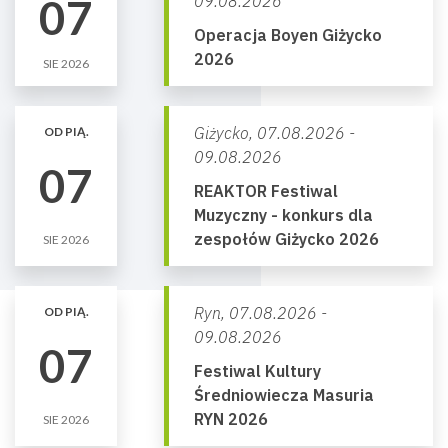
07
09.08.2026
Operacja Boyen Giżycko
2026
SIE 2026
Giżycko,
07.08.2026 -
OD PIĄ.
09.08.2026
07
REAKTOR Festiwal
Muzyczny - konkurs dla
zespołów Giżycko 2026
SIE 2026
Ryn,
07.08.2026 -
OD PIĄ.
09.08.2026
07
Festiwal Kultury
Średniowiecza Masuria
RYN 2026
SIE 2026