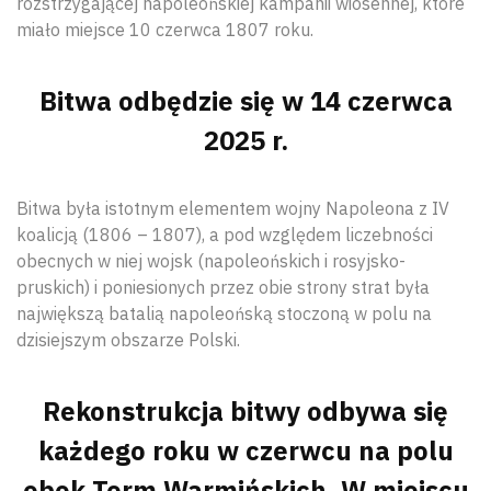
rozstrzygającej napoleońskiej kampanii wiosennej, które
miało miejsce 10 czerwca 1807 roku.
Bitwa odbędzie się w 14 czerwca
2025 r.
Bitwa była istotnym elementem wojny Napoleona z IV
koalicją (1806 – 1807), a pod względem liczebności
obecnych w niej wojsk (napoleońskich i rosyjsko-
pruskich) i poniesionych przez obie strony strat była
największą batalią napoleońską stoczoną w polu na
dzisiejszym obszarze Polski.
Rekonstrukcja bitwy odbywa się
każdego roku w czerwcu na polu
obok Term Warmińskich. W miejscu