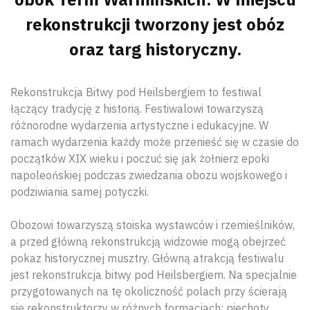
rekonstrukcji tworzony jest obóz
oraz targ historyczny.
Rekonstrukcja Bitwy pod Heilsbergiem to festiwal
łączący tradycję z historią. Festiwalowi towarzyszą
różnorodne wydarzenia artystyczne i edukacyjne. W
ramach wydarzenia każdy może przenieść się w czasie do
początków XIX wieku i poczuć się jak żołnierz epoki
napoleońskiej podczas zwiedzania obozu wojskowego i
podziwiania samej potyczki.
Obozowi towarzyszą stoiska wystawców i rzemieślników,
a przed główną rekonstrukcją widzowie mogą obejrzeć
pokaz historycznej musztry. Główną atrakcją festiwalu
jest rekonstrukcja bitwy pod Heilsbergiem. Na specjalnie
przygotowanych na tę okoliczność polach przy ścierają
się rekonstruktorzy w różnych formacjach: piechoty,